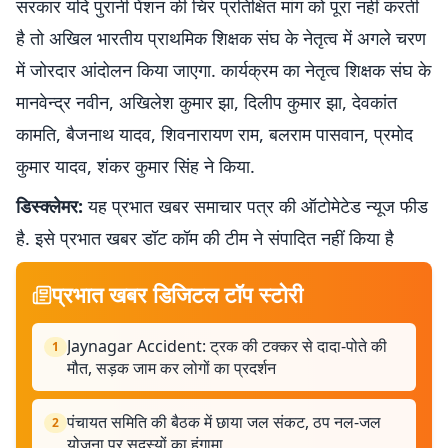
सरकार यदि पुरानी पेंशन की चिर प्रतिक्षित मांग को पूरा नहीं करती
है तो अखिल भारतीय प्राथमिक शिक्षक संघ के नेतृत्व में अगले चरण
में जोरदार आंदोलन किया जाएगा. कार्यक्रम का नेतृत्व शिक्षक संघ के
मानवेन्द्र नवीन, अखिलेश कुमार झा, दिलीप कुमार झा, देवकांत
कामति, बैजनाथ यादव, शिवनारायण राम, बलराम पासवान, प्रमोद
कुमार यादव, शंकर कुमार सिंह ने किया.
डिस्क्लेमर:
यह प्रभात खबर समाचार पत्र की ऑटोमेटेड न्यूज फीड
है. इसे प्रभात खबर डॉट कॉम की टीम ने संपादित नहीं किया है
प्रभात खबर डिजिटल टॉप स्टोरी
Jaynagar Accident: ट्रक की टक्कर से दादा-पोते की
1
मौत, सड़क जाम कर लोगों का प्रदर्शन
पंचायत समिति की बैठक में छाया जल संकट, ठप नल-जल
2
योजना पर सदस्यों का हंगामा