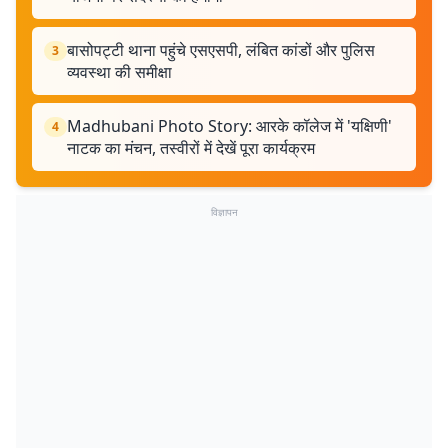
बासोपट्टी थाना पहुंचे एसएसपी, लंबित कांडों और पुलिस
3
व्यवस्था की समीक्षा
Madhubani Photo Story: आरके कॉलेज में 'यक्षिणी'
4
नाटक का मंचन, तस्वीरों में देखें पूरा कार्यक्रम
विज्ञापन