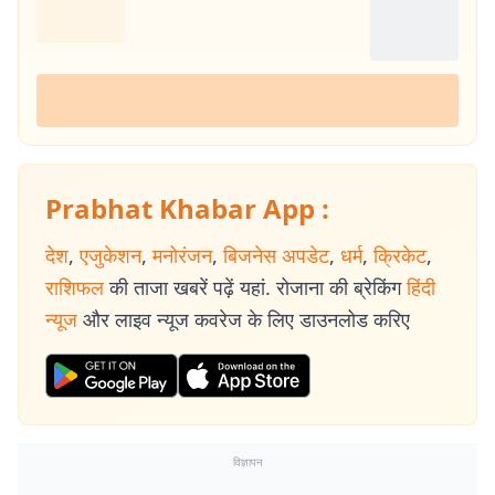
Prabhat Khabar App :
देश
,
एजुकेशन
,
मनोरंजन
,
बिजनेस अपडेट
,
धर्म
,
क्रिकेट
,
राशिफल
की ताजा खबरें पढ़ें यहां. रोजाना की ब्रेकिंग
हिंदी
न्यूज
और लाइव न्यूज कवरेज के लिए डाउनलोड करिए
विज्ञापन