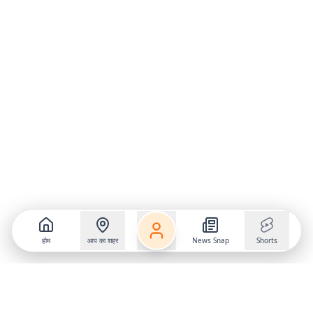
होम
आप का शहर
News Snap
Shorts