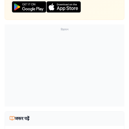
विज्ञापन
जरूर पढ़ें