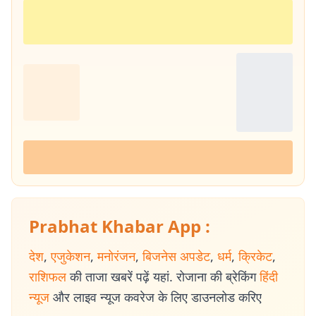
Prabhat Khabar App :
देश
,
एजुकेशन
,
मनोरंजन
,
बिजनेस अपडेट
,
धर्म
,
क्रिकेट
,
राशिफल
की ताजा खबरें पढ़ें यहां. रोजाना की ब्रेकिंग
हिंदी
न्यूज
और लाइव न्यूज कवरेज के लिए डाउनलोड करिए