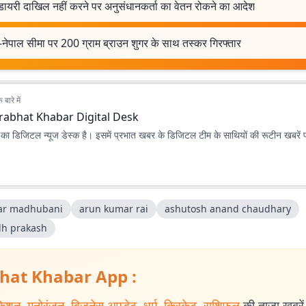
डायरी दाखिल नहीं करने पर अनुसंधानकर्ता का वेतन रोकने का आदेश
नेपाल सीमा पर 200 ग्राम ब्राउन शुगर के साथ तस्कर गिरफ्तार
बारे में
rabhat Khabar Digital Desk
ा डिजिटल न्यूज डेस्क है। इसमें प्रभात खबर के डिजिटल टीम के साथियों की रूटीन खबरें 
r madhubani
arun kumar rai
ashutosh anand chaudhary
h prakash
hat Khabar App :
केशन
,
मनोरंजन
,
बिजनेस अपडेट
,
धर्म
,
क्रिकेट
,
राशिफल
की ताजा खबरें प