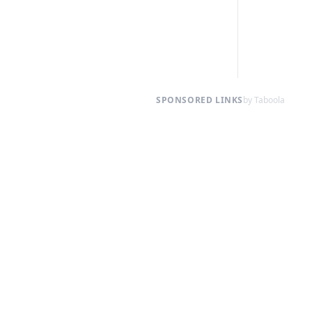
SPONSORED LINKS
by Taboola