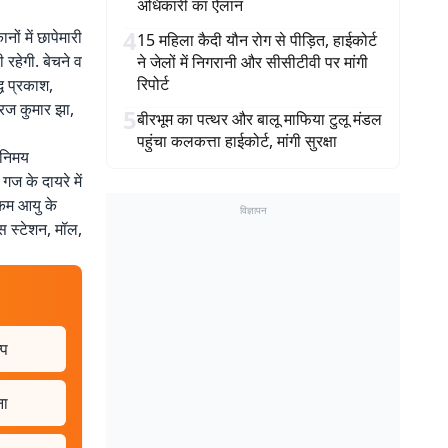
अधिकारी का ऐलान
4
ों में छापेमारी
15 महिला कैदी यौन रोग से पीड़ित, हाईकोर्ट
 रहेगी. बेचने व
ने जेलों में निगरानी और सीसीटीवी पर मांगी
रिपोर्ट
ध प्रकाश,
रज कुमार झा,
5
बीरभूम का पत्थर और बालू माफिया टुलू मंडल
पहुंचा कलकत्ता हाईकोर्ट, मांगी सुरक्षा
िनिमय
ज के दायरे में
े कम आयु के
विज्ञापन
िस स्टेशन, मॉल,
्प
ना