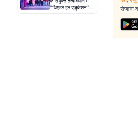
के संयुक्त तत्वावधान में
''थिएटर इन एजुकेशन''
रोजाना की
कार्यक्रम का आयोजन