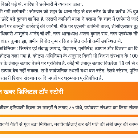
िखरे पड़े थे. बारिश ने छापेमारी में व्यवधान डाला.
 की गयी छापेमारी : सोमवार को शहर के थाना मोड़ से बस स्टैंड के बीच करीब 25 दुकान
 छोटे बड़े दुकान शामिल है. एएसपी कामिनी बाला ने बताया कि शहर में छापेमारी जारी
लों पर कानूनी कार्रवाई की जायेगी. मौके पर एएसपी कामिनी बाला, डीसीएलआर बुद्
धिकारी आशुतोष आनंद चौधरी, नगर थानाध्यक्ष अरूण कुमार राय, नगर प्रबंधक नी
शंकर कुमार झा, अमीन विनोद कुमार सिंह सहित दर्जनों कर्मी उपस्थित थे.
अधिनियम : सिगरेट एवं तंबाकू उत्पाद, विज्ञापन, प्रतिषेध, व्यापार और वितरण का व
टपा कहा गया है. कोटपा अधिनियम के अनुसार किसी भी शिक्षण संस्थान के 100 ग
 के तंबाकू उत्पाद बेचने पर प्रतिबंध है. कोई भी तंबाकू उत्पाद विक्रेता 18 वर्ष स
ू उत्पाद बेच नहीं सकता. सभी सार्वजनिक स्थलों यथा बस स्टैंड, रेलवे स्टेशन, पुल
रकारी शिक्षण संस्थान आदि जगहों पर ध्रुमपान प्रतिबंधित है.
त खबर डिजिटल टॉप स्टोरी
वन-हरियाली दिवस पर छात्रों ने लगाए 25 पौधे, पर्यावरण संरक्षण का लिया संकल
रावणी गीतों से गूंज उठा मिथिला, नवविवाहिताएं कर रहीं पति की लंबी उम्र की काम