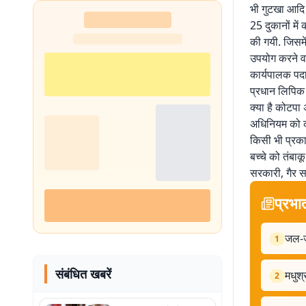
भी गुटखा आदि ब
25 दुकानों में
की गयी. जिसमें
उपयोग करने वा
कार्यपालक पदा
प्रधान लिपिक 
क्या है कोटपा 
अधिनियम को को
किसी भी प्रकार
बच्चे को तंबाक
सरकारी, गैर स
प्रभा
जल-जी
1
संबंधित खबरें
मधुश्
2