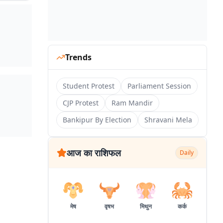
Trends
Student Protest
Parliament Session
CJP Protest
Ram Mandir
Bankipur By Election
Shravani Mela
आज का राशिफल
Daily
मेष
वृषभ
मिथुन
कर्क