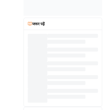
जरूर पढ़ें