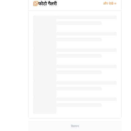
फोटो गैलरी
और देखें
विज्ञापन