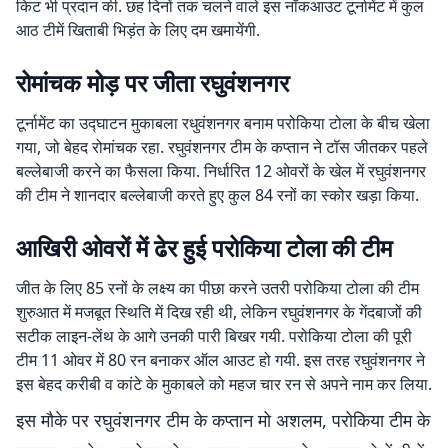
किट भी प्रदान की. छह दिनों तक चलने वाले इस नॉकआउट टूर्नामेंट में कुल
आठ टीमें खिताबी भिड़ंत के लिए दम खमायेंगी.
रोमांचक मोड़ पर जीता रघुवंशनगर
टूर्नामेंट का उद्घाटन मुकाबला रधुवंशनगर बनाम परोकिया टोला के बीच खेला
गया, जो बेहद रोमांचक रहा. रघुवंशनगर टीम के कप्तान ने टॉस जीतकर पहले
बल्लेबाजी करने का फैसला किया. निर्धारित 12 ओवरों के खेल में रघुवंशनगर
की टीम ने शानदार बल्लेबाजी करते हुए कुल 84 रनों का स्कोर खड़ा किया.
आखिरी ओवरों में ढेर हुई परोकिया टोला की टीम
जीत के लिए 85 रनों के लक्ष्य का पीछा करने उतरी परोकिया टोला की टीम
शुरुआत में मजबूत स्थिति में दिख रही थी, लेकिन रघुवंशनगर के गेंदबाजों की
सटीक लाइन-लेंथ के आगे उनकी पारी बिखर गयी. परोकिया टोला की पूरी
टीम 11 ओवर में 80 रन बनाकर ऑल आउट हो गयी. इस तरह रघुवंशनगर ने
इस बेहद करीबी व कांटे के मुकाबले को महज चार रन से अपने नाम कर लिया.
इस मौके पर रघुवंशनगर टीम के कप्तान मो अशलम, परोकिया टीम के