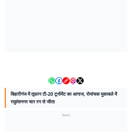
बिहारीगंज में तूफान टी-20 टूर्नामेंट का आगाज, रोमांचक मुकाबले में
रघुवंशनगर चार रन से जीता
विज्ञापन