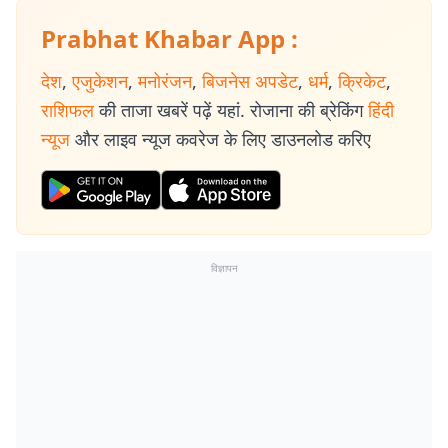
Prabhat Khabar App :
देश
,
एजुकेशन
,
मनोरंजन
,
बिजनेस अपडेट
,
धर्म
,
क्रिकेट
,
राशिफल
की ताजा खबरें पढ़ें यहां. रोजाना की ब्रेकिंग
हिंदी
न्यूज
और लाइव न्यूज कवरेज के लिए डाउनलोड करिए
विज्ञापन