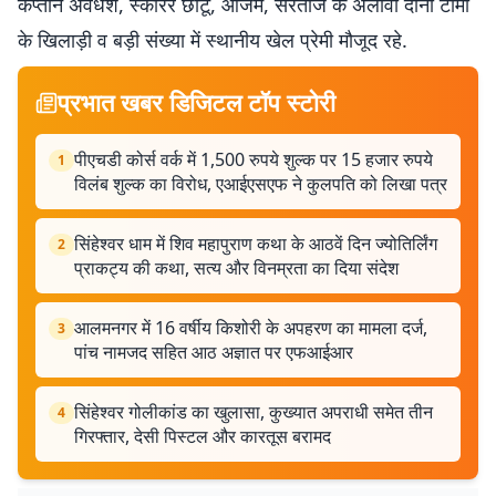
कप्तान अवधेश, स्कोरर छोटू, आजम, सरताज के अलावा दोनों टीमों
के खिलाड़ी व बड़ी संख्या में स्थानीय खेल प्रेमी मौजूद रहे.
प्रभात खबर डिजिटल टॉप स्टोरी
पीएचडी कोर्स वर्क में 1,500 रुपये शुल्क पर 15 हजार रुपये
1
विलंब शुल्क का विरोध, एआईएसएफ ने कुलपति को लिखा पत्र
सिंहेश्वर धाम में शिव महापुराण कथा के आठवें दिन ज्योतिर्लिंग
2
प्राकट्य की कथा, सत्य और विनम्रता का दिया संदेश
आलमनगर में 16 वर्षीय किशोरी के अपहरण का मामला दर्ज,
3
पांच नामजद सहित आठ अज्ञात पर एफआईआर
सिंहेश्वर गोलीकांड का खुलासा, कुख्यात अपराधी समेत तीन
4
गिरफ्तार, देसी पिस्टल और कारतूस बरामद