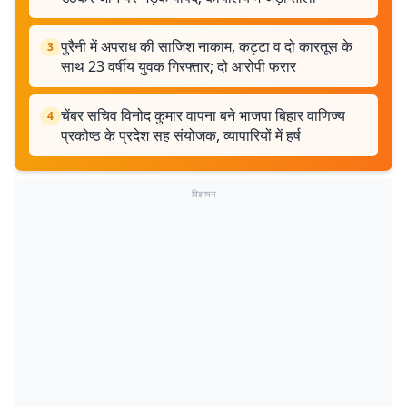
पुरैनी में अपराध की साजिश नाकाम, कट्टा व दो कारतूस के
3
साथ 23 वर्षीय युवक गिरफ्तार; दो आरोपी फरार
चेंबर सचिव विनोद कुमार वापना बने भाजपा बिहार वाणिज्य
4
प्रकोष्ठ के प्रदेश सह संयोजक, व्यापारियों में हर्ष
विज्ञापन