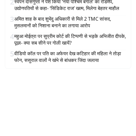
2
स्वपन दासगुप्ता ने पेश किया ‘नया पश्चिम बंगाल’ का रोडमैप,
उद्योगपतियों से कहा- ‘सिंडिकेट राज’ खत्म, मिलेगा बेहतर माहौल
3
अमित शाह के बाद शुभेंदु अधिकारी से मिले 2 TMC सांसद,
मुसलमानों को निशाना बनाने का लगाया आरोप
4
महुआ मोईत्रा पर सुप्रीम कोर्ट की टिप्पणी से भड़के अभिजीत दीपके,
पूछा- क्या सब सीने पर गोली खायें?
5
वीडियो कॉल पर पति का अफेयर देख कटिहार की महिला ने तोड़ा
फोन, ससुराल वालों ने खंभे से बांधकर जिंदा जलाया