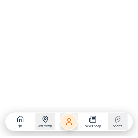
होम
आप का शहर
News Snap
Shorts