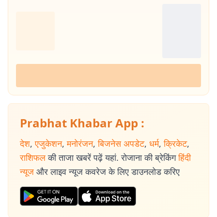
Prabhat Khabar App :
देश
,
एजुकेशन
,
मनोरंजन
,
बिजनेस अपडेट
,
धर्म
,
क्रिकेट
,
राशिफल
की ताजा खबरें पढ़ें यहां. रोजाना की ब्रेकिंग
हिंदी
न्यूज
और लाइव न्यूज कवरेज के लिए डाउनलोड करिए