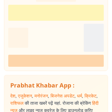
Prabhat Khabar App :
देश
,
एजुकेशन
,
मनोरंजन
,
बिजनेस अपडेट
,
धर्म
,
क्रिकेट
,
राशिफल
की ताजा खबरें पढ़ें यहां. रोजाना की ब्रेकिंग
हिंदी
न्यूज
और लाइव न्यूज कवरेज के लिए डाउनलोड करिए