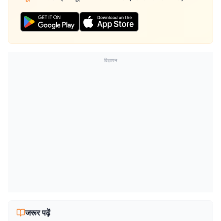
विज्ञापन
जरूर पढ़ें