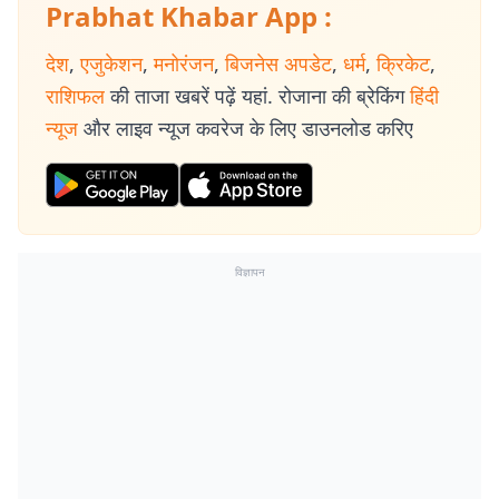
Prabhat Khabar App :
देश
,
एजुकेशन
,
मनोरंजन
,
बिजनेस अपडेट
,
धर्म
,
क्रिकेट
,
राशिफल
की ताजा खबरें पढ़ें यहां. रोजाना की ब्रेकिंग
हिंदी
न्यूज
और लाइव न्यूज कवरेज के लिए डाउनलोड करिए
विज्ञापन