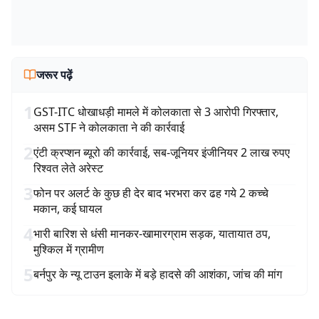
जरूर पढ़ें
1
GST-ITC धोखाधड़ी मामले में कोलकाता से 3 आरोपी गिरफ्तार,
असम STF ने कोलकाता ने की कार्रवाई
2
एंटी क्रप्शन ब्यूरो की कार्रवाई, सब-जूनियर इंजीनियर 2 लाख रुपए
रिश्वत लेते अरेस्ट
3
फोन पर अलर्ट के कुछ ही देर बाद भरभरा कर ढह गये 2 कच्चे
मकान, कई घायल
4
भारी बारिश से धंसी मानकर-खामारग्राम सड़क, यातायात ठप,
मुश्किल में ग्रामीण
5
बर्नपुर के न्यू टाउन इलाके में बड़े हादसे की आशंका, जांच की मांग