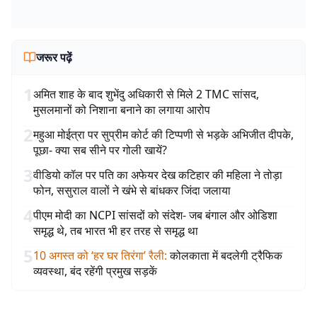
जरूर पढ़ें
1
अमित शाह के बाद शुभेंदु अधिकारी से मिले 2 TMC सांसद,
मुसलमानों को निशाना बनाने का लगाया आरोप
2
महुआ मोईत्रा पर सुप्रीम कोर्ट की टिप्पणी से भड़के अभिजीत दीपके,
पूछा- क्या सब सीने पर गोली खायें?
3
वीडियो कॉल पर पति का अफेयर देख कटिहार की महिला ने तोड़ा
फोन, ससुराल वालों ने खंभे से बांधकर जिंदा जलाया
4
पीएम मोदी का NCPI सांसदों को संदेश- जब बंगाल और ओडिशा
समृद्ध थे, तब भारत भी हर तरह से समृद्ध था
5
10 अगस्त को ‘हर घर तिरंगा’ रैली
:
कोलकाता में बदलेगी ट्रैफिक
व्यवस्था, बंद रहेंगी प्रमुख सड़कें