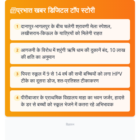
प्रभात खबर डिजिटल टॉप स्टोरी
दानापुर-भागलपुर के बीच चलेगी श्रावणी मेला स्पेशल,
1
लखीसराय-किऊल के यात्रियों को मिलेगी राहत
आगजनी के विरोध में श्रृंगी ऋषि धाम की दुकानें बंद, 10 लाख
2
की क्षति का अनुमान
पिपरा स्कूल में 9 से 14 वर्ष की सभी बच्चियों को लगा HPV
3
टीके का दूसरा डोज, शत-प्रतिशत टीकाकरण
पीरीबाजार के प्राथमिक विद्यालय माहा का भवन जर्जर, हादसे
4
के डर से बच्चों को स्कूल भेजने में कतरा रहे अभिभावक
विज्ञापन