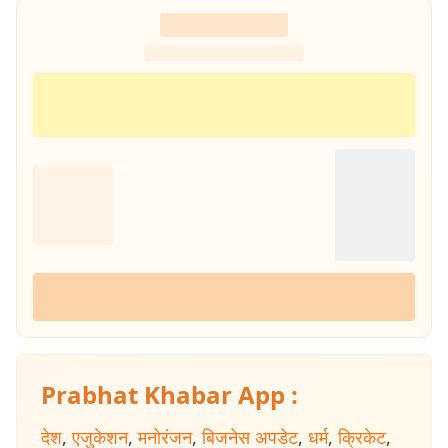
Prabhat Khabar App :
देश
,
एजुकेशन
,
मनोरंजन
,
बिजनेस अपडेट
,
धर्म
,
क्रिकेट
,