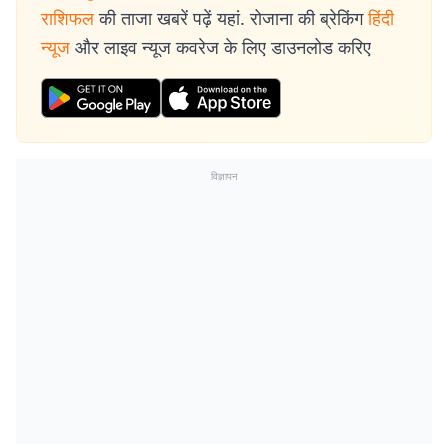
राशिफल
की ताजा खबरें पढ़ें यहां. रोजाना की ब्रेकिंग
हिंदी
न्यूज
और लाइव न्यूज कवरेज के लिए डाउनलोड करिए
विज्ञापन