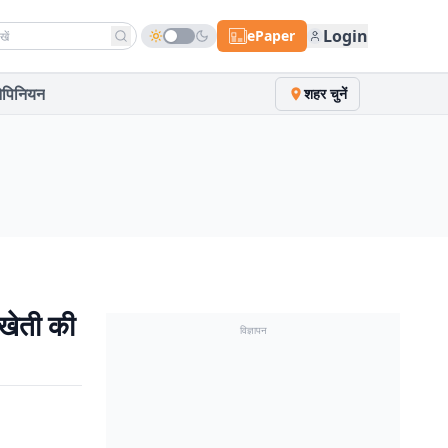
h news
Login
ePaper
पिनियन
शहर चुनें
खेती की
विज्ञापन