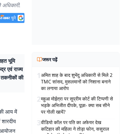
ि अधिकारी.
जरूर पढ़ें
हत भूमि
्र एवं राज्य
1
अमित शाह के बाद शुभेंदु अधिकारी से मिले 2
ई तकनीकों की
TMC सांसद, मुसलमानों को निशाना बनाने
का लगाया आरोप
2
महुआ मोईत्रा पर सुप्रीम कोर्ट की टिप्पणी से
भड़के अभिजीत दीपके, पूछा- क्या सब सीने
 की आय में
पर गोली खायें?
ें शारदीय
3
वीडियो कॉल पर पति का अफेयर देख
कटिहार की महिला ने तोड़ा फोन, ससुराल
ा आयोजन