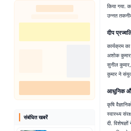
किया गया. कार
उन्नत तकनीको
दीप प्रज्व
कार्यक्रम क
अशोक कुमार, 
सुनील कुमार
कुमार ने संय
आधुनिक और 
कृषि वैज्ञान
स्वास्थ्य सं
संबंधित खबरें
दी. विशेषज्ञ