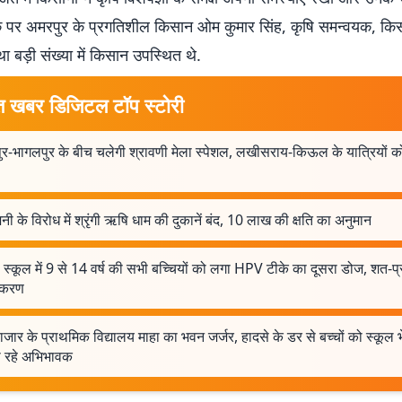
ौके पर अमरपुर के प्रगतिशील किसान ओम कुमार सिंह, कृषि समन्वयक, कि
बड़ी संख्या में किसान उपस्थित थे.
त खबर डिजिटल टॉप स्टोरी
ुर-भागलपुर के बीच चलेगी श्रावणी मेला स्पेशल, लखीसराय-किऊल के यात्रियों क
 के विरोध में श्रृंगी ऋषि धाम की दुकानें बंद, 10 लाख की क्षति का अनुमान
 स्कूल में 9 से 14 वर्ष की सभी बच्चियों को लगा HPV टीके का दूसरा डोज, शत-प
ाकरण
ाजार के प्राथमिक विद्यालय माहा का भवन जर्जर, हादसे के डर से बच्चों को स्कूल भे
 रहे अभिभावक