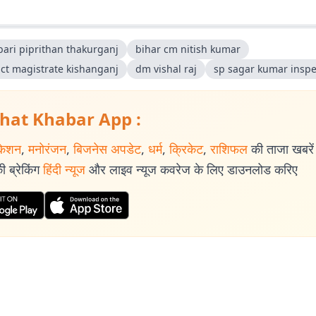
bari piprithan thakurganj
bihar cm nitish kumar
ict magistrate kishanganj
dm vishal raj
sp sagar kumar inspe
hat Khabar App :
केशन
,
मनोरंजन
,
बिजनेस अपडेट
,
धर्म
,
क्रिकेट
,
राशिफल
की ताजा खबरें प
 ब्रेकिंग
हिंदी न्यूज
और लाइव न्यूज कवरेज के लिए डाउनलोड करिए