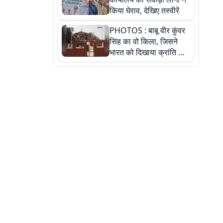
किया घेराव, देखिए तस्वीरें
PHOTOS : बाबू वीर कुंवर
सिंह का वो किला, जिसने
भारत को दिखाया क्रांति का
रास्ता: तस्वीरों में देखिए