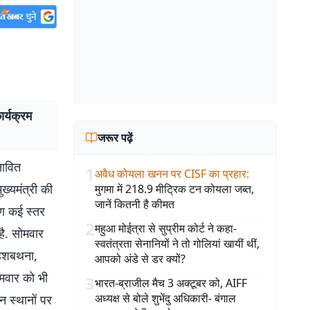
र्यक्रम
जरूर पढ़ें
तावित
1
अवैध कोयला खनन पर CISF का प्रहार
:
ख्यमंत्री की
मुगमा में 218.9 मीट्रिक टन कोयला जब्त,
जानें कितनी है कीमत
ारण कई स्तर
2
महुआ मोईत्रा से सुप्रीम कोर्ट ने कहा-
 है. सोमवार
स्वतंत्रता सेनानियों ने तो गोलियां खायीं थीं,
महेशबथना,
आपको अंडे से डर क्यों?
ोमवार को भी
3
भारत-ब्राजील मैच 3 अक्टूबर को, AIFF
अध्यक्ष से बोले शुभेंदु अधिकारी- बंगाल
 स्थानों पर