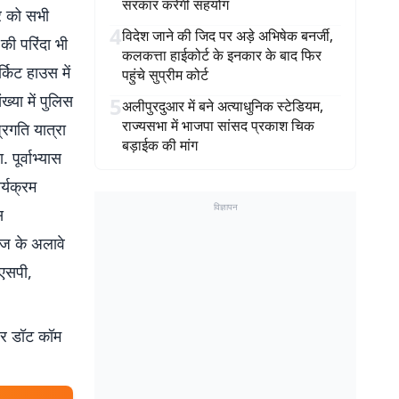
सरकार करेगी सहयोग
ार को सभी
4
विदेश जाने की जिद पर अड़े अभिषेक बनर्जी,
 की परिंदा भी
कलकत्ता हाईकोर्ट के इनकार के बाद फिर
्किट हाउस में
पहुंचे सुप्रीम कोर्ट
्या में पुलिस
5
अलीपुरदुआर में बने अत्याधुनिक स्टेडियम,
राज्यसभा में भाजपा सांसद प्रकाश चिक
्रगति यात्रा
बड़ाईक की मांग
पूर्वाभ्यास
्यक्रम
विज्ञापन
स
ंज के अलावे
ीएसपी,
बर डॉट कॉम