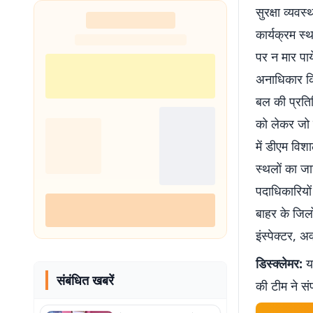
सुरक्षा व्यव
कार्यक्रम स्
पर न मार पाये
अनाधिकार किस
बल की प्रतिन
को लेकर जो क
में डीएम वि
स्थलों का जा
पदाधिकारियों
बाहर के जिलो
इंस्पेक्टर, 
डिस्क्लेमर:
यह
संबंधित खबरें
की टीम ने सं