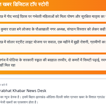
त खबर डिजिटल टॉप स्टोरी
गाछ में गोद भराई दिवस पर गर्भवती महिलाओं को मिला पोषण और सुरक्षित मातृत्व का 
श कुमार राउत बने लोजपा के पौआखाली नगर अध्यक्ष, संगठन विस्तार को लेकर कही 
गाछ में सोलर स्ट्रीट लाइट योजना पर सवाल, एक महीने में बुझी रोशनी, ग्रामीणों का
ंज में पोठिया के सरकारी स्कूल की बदहाल तस्वीर, दो कमरों में सिमटी पढ़ाई, स्वच
हीं मिल रहा
बारे में
rabhat Khabar News Desk
ा न्यूज डेस्क है। इसमें बिहार-झारखंड-ओडिशा-दिल्‍ली समेत प्रभात खबर के विशाल ग्राउंड न
ए भेजी खबरों का प्रकाशन होता है।