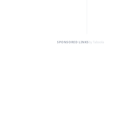
SPONSORED LINKS
by Taboola