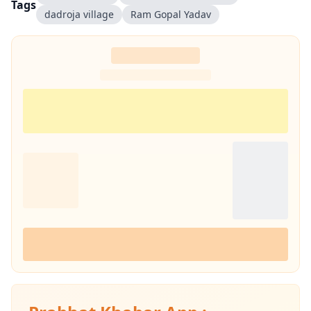
Tags
dadroja village
Ram Gopal Yadav