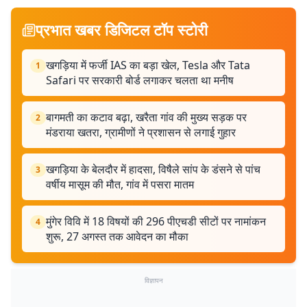
प्रभात खबर डिजिटल टॉप स्टोरी
खगड़िया में फर्जी IAS का बड़ा खेल, Tesla और Tata
1
Safari पर सरकारी बोर्ड लगाकर चलता था मनीष
बागमती का कटाव बढ़ा, खरैता गांव की मुख्य सड़क पर
2
मंडराया खतरा, ग्रामीणों ने प्रशासन से लगाई गुहार
खगड़िया के बेलदौर में हादसा, विषैले सांप के डंसने से पांच
3
वर्षीय मासूम की मौत, गांव में पसरा मातम
मुंगेर विवि में 18 विषयों की 296 पीएचडी सीटों पर नामांकन
4
शुरू, 27 अगस्त तक आवेदन का मौका
विज्ञापन