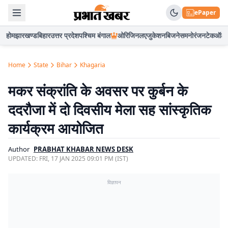
ePaper
होम
झारखण्ड
बिहार
उत्तर प्रदेश
पश्चिम बंगाल
ओरिजिनल
एजुकेशन
बिजनेस
मनोरंजन
टेक
ऑटो
Home
State
Bihar
Khagaria
मकर संक्रांति के अवसर पर कुर्बन के
ददरौजा में दो दिवसीय मेला सह सांस्कृतिक
कार्यक्रम आयोजित
Author
PRABHAT KHABAR NEWS DESK
UPDATED:
FRI, 17 JAN 2025 09:01 PM (IST)
विज्ञापन