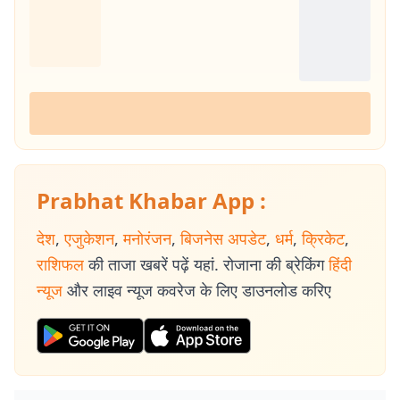
Prabhat Khabar App :
देश
,
एजुकेशन
,
मनोरंजन
,
बिजनेस अपडेट
,
धर्म
,
क्रिकेट
,
राशिफल
की ताजा खबरें पढ़ें यहां. रोजाना की ब्रेकिंग
हिंदी
न्यूज
और लाइव न्यूज कवरेज के लिए डाउनलोड करिए