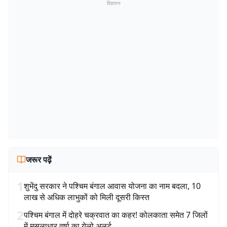
विज्ञापन
जरूर पढ़ें
1
शुभेंदु सरकार ने पश्चिम बंगाल आवास योजना का नाम बदला, 10
लाख से अधिक लाभुकों को मिली दूसरी किस्त
2
पश्चिम बंगाल में दोहरे चक्रवात का कहर! कोलकाता समेत 7 जिलों
में मूसलाधार वर्षा का येलो अलर्ट