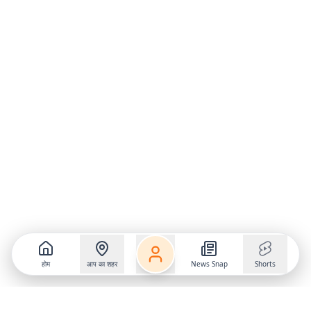
होम
आप का शहर
News Snap
Shorts