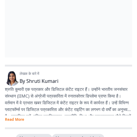
लेखक के बारे में
By
Shruti Kumari
श्रुति कुमारी एक पत्रकार और डिजिटल कंटेंट राइटर हैं। उन्होंने भारतीय जनसंचार
संस्थान (IIMC) से अंग्रेजी पत्रकारिता में स्नातकोत्तर डिप्लोमा प्राप्त किया है।
वर्तमान में वे प्रभात खबर डिजिटल में कंटेंट राइटर के रूप में कार्यरत हैं। उन्हें विभिन्न
प्लाटफॉर्म्स पर डिजिटल पत्रकारिता और कंटेंट राइटिंग का लगभग दो वर्षों का अनुभव
है। सामाजिक मुद्दों, महिला सशक्तिकरण, राजनीति, शिक्षा और लाइफस्टाइल जैसे विषयों
Read More
पर लिखना उनकी विशेष रुचि का क्षेत्र है। इसके अलावा वे डिजिटल प्लेटफॉर्म के लिए
स्क्रिप्ट राइटिंग करती हैं तथा हिंदी कविता और अंगिका भाषा में लेखन का भी शौक
रखती हैं। प्रकृति से उनका विशेष लगाव है और वे मानती हैं कि संवेदनशील, तथ्यपरक