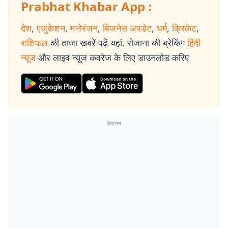
Prabhat Khabar App :
देश
,
एजुकेशन
,
मनोरंजन
,
बिजनेस अपडेट
,
धर्म
,
क्रिकेट
,
राशिफल
की ताजा खबरें पढ़ें यहां. रोजाना की ब्रेकिंग
हिंदी
न्यूज
और लाइव न्यूज कवरेज के लिए डाउनलोड करिए
विज्ञापन