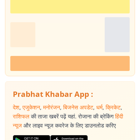
Prabhat Khabar App :
देश
,
एजुकेशन
,
मनोरंजन
,
बिजनेस अपडेट
,
धर्म
,
क्रिकेट
,
राशिफल
की ताजा खबरें पढ़ें यहां. रोजाना की ब्रेकिंग
हिंदी
न्यूज
और लाइव न्यूज कवरेज के लिए डाउनलोड करिए