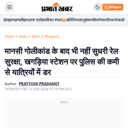
ePaper
होम
झारखण्ड
बिहार
उत्तर प्रदेश
पश्चिम बंगाल
ओरिजिनल
एजुकेशन
बिजनेस
मनोरंजन
टेक
ऑटो
Home
State
Bihar
Khagaria
मानसी गोलीकांड के बाद भी नहीं सुधरी रेल
सुरक्षा, खगड़िया स्टेशन पर पुलिस की कमी
से यात्रियों में डर
Author
PRATYUSH PRASHANT
UPDATED:
FRI, 12 JUN 2026 01:18 PM (IST)
विज्ञापन