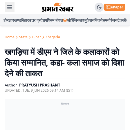
ePaper
होम
झारखण्ड
बिहार
उत्तर प्रदेश
पश्चिम बंगाल
ओरिजिनल
एजुकेशन
बिजनेस
मनोरंजन
टेक
ऑटो
Home
State
Bihar
Khagaria
खगड़िया में डीएम ने जिले के कलाकारों को
किया सम्मानित, कहा- कला समाज को दिशा
देने की ताकत
Author
PRATYUSH PRASHANT
UPDATED:
TUE, 9 JUN 2026 09:14 AM (IST)
विज्ञापन