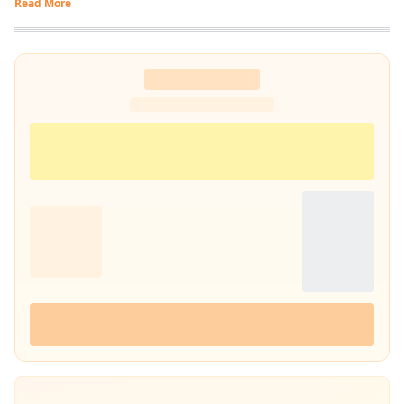
Read More
प्रभात खबर डिजिटल
, बिहार में राजनीति और समसामयिक मुद्दों पर लेखन कर रहे हैं.
किताबें पढ़ने, वायलिन बजाने और कला-साहित्य में गहरी रुचि रखते हैं तथा बिहार को
सामाजिक, सांस्कृतिक और राजनीतिक दृष्टि से समझने में विशेष दिलचस्पी.