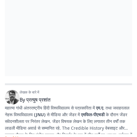
लेखक के बारे में
By
प्रत्युष प्रशांत
महात्मा गांधी अंतरराष्ट्रीय हिंदी विश्वविद्यालय से पत्रकारिता में
एम.ए.
तथा जवाहरलाल
नेहरू विश्वविद्यालय
(JNU)
से मीडिया और जेंडर में
एमफिल-पीएचडी
के दौरान जेंडर
संवेदनशीलता पर निरंतर लेखन. जेंडर विषयक लेखन के लिए लगातार तीन वर्षों तक
लाडली मीडिया अवार्ड से सम्मानित रहे. The Credible History वेबसाइट और
यूट्यूब चैनल के लिए कंटेंट राइटर और रिसर्चर के रूप में तीन वर्षों का अनुभव. वर्तमान में