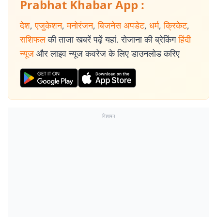
Prabhat Khabar App :
देश
,
एजुकेशन
,
मनोरंजन
,
बिजनेस अपडेट
,
धर्म
,
क्रिकेट
,
राशिफल
की ताजा खबरें पढ़ें यहां. रोजाना की ब्रेकिंग
हिंदी
न्यूज
और लाइव न्यूज कवरेज के लिए डाउनलोड करिए
विज्ञापन