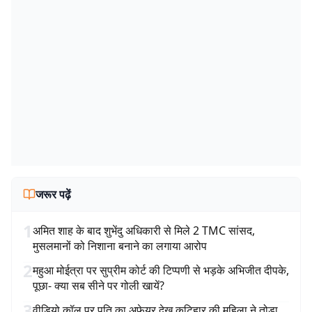
जरूर पढ़ें
1
अमित शाह के बाद शुभेंदु अधिकारी से मिले 2 TMC सांसद,
मुसलमानों को निशाना बनाने का लगाया आरोप
2
महुआ मोईत्रा पर सुप्रीम कोर्ट की टिप्पणी से भड़के अभिजीत दीपके,
पूछा- क्या सब सीने पर गोली खायें?
3
वीडियो कॉल पर पति का अफेयर देख कटिहार की महिला ने तोड़ा