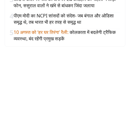
फोन, ससुराल वालों ने खंभे से बांधकर जिंदा जलाया
4
पीएम मोदी का NCPI सांसदों को संदेश- जब बंगाल और ओडिशा
समृद्ध थे, तब भारत भी हर तरह से समृद्ध था
5
10 अगस्त को ‘हर घर तिरंगा’ रैली
:
कोलकाता में बदलेगी ट्रैफिक
व्यवस्था, बंद रहेंगी प्रमुख सड़कें