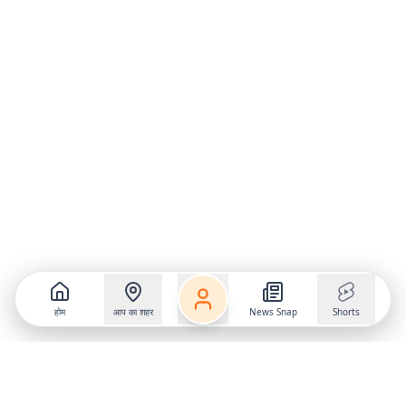
होम
आप का शहर
News Snap
Shorts