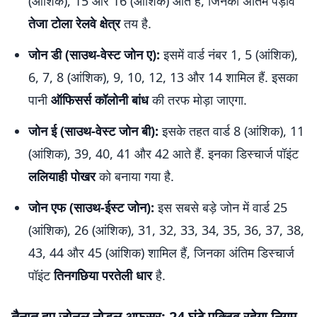
(आंशिक), 15 और 16 (आंशिक) आते हैं, जिनका अंतिम पड़ाव
तेजा टोला रेलवे क्षेत्र
तय है.
जोन डी (साउथ-वेस्ट जोन ए):
इसमें वार्ड नंबर 1, 5 (आंशिक),
6, 7, 8 (आंशिक), 9, 10, 12, 13 और 14 शामिल हैं. इसका
पानी
ऑफिसर्स कॉलोनी बांध
की तरफ मोड़ा जाएगा.
जोन ई (साउथ-वेस्ट जोन बी):
इसके तहत वार्ड 8 (आंशिक), 11
(आंशिक), 39, 40, 41 और 42 आते हैं. इनका डिस्चार्ज पॉइंट
ललियाही पोखर
को बनाया गया है.
जोन एफ (साउथ-ईस्ट जोन):
इस सबसे बड़े जोन में वार्ड 25
(आंशिक), 26 (आंशिक), 31, 32, 33, 34, 35, 36, 37, 38,
43, 44 और 45 (आंशिक) शामिल हैं, जिनका अंतिम डिस्चार्ज
पॉइंट
तिनगछिया परतेली धार
है.
तैनात हुए जोनल नोडल अफसर; 24 घंटे एक्टिव रहेगा निगम