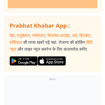
Prabhat Khabar App :
देश
,
एजुकेशन
,
मनोरंजन
,
बिजनेस अपडेट
,
धर्म
,
क्रिकेट
,
राशिफल
की ताजा खबरें पढ़ें यहां. रोजाना की ब्रेकिंग
हिंदी
न्यूज
और लाइव न्यूज कवरेज के लिए डाउनलोड करिए
विज्ञापन