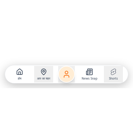
होम
आप का शहर
News Snap
Shorts