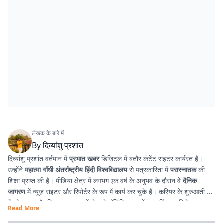
लेखक के बारे में
By
दिव्यांशु प्रशांत
दिव्यांशु प्रशांत वर्तमान में
प्रभात खबर
डिजिटल में बतौर कंटेंट राइटर कार्यरत हैं।
उन्होंने
महात्मा गाँधी अंतर्राष्ट्रीय हिंदी विश्वविद्यालय
से पत्रकारिता में
परास्नातक
की
शिक्षा प्राप्त की है। मीडिया क्षेत्र में लगभग एक वर्ष के अनुभव के दौरान वे
दैनिक
जागरण
में न्यूज़ राइटर और रिपोर्टर के रूप में कार्य कर चुके हैं। करियर के शुरुआती दौर
में लोकसभा और विधानसभा चुनावों से जुड़े पॉलिटिकल कंटेंट राइटिंग का विशेष अनुभव
Read More
प्राप्त किया। इसके अतिरिक्त उन्होंने
टी. एन. बी. कॉलेज
से हिंदी साहित्य में
स्नातक