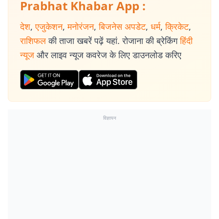
Prabhat Khabar App :
देश
,
एजुकेशन
,
मनोरंजन
,
बिजनेस अपडेट
,
धर्म
,
क्रिकेट
,
राशिफल
की ताजा खबरें पढ़ें यहां. रोजाना की ब्रेकिंग
हिंदी
न्यूज
और लाइव न्यूज कवरेज के लिए डाउनलोड करिए
विज्ञापन