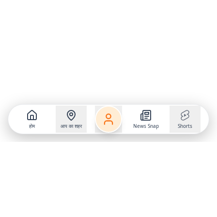
होम
आप का शहर
News Snap
Shorts