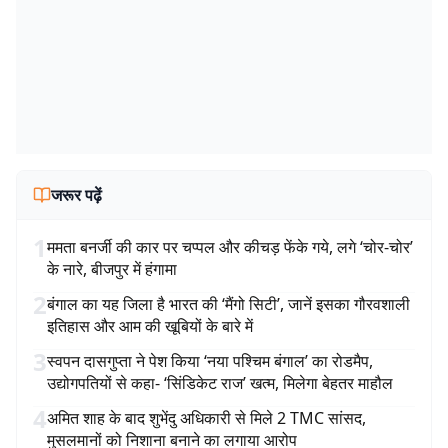
जरूर पढ़ें
1
ममता बनर्जी की कार पर चप्पल और कीचड़ फेंके गये, लगे ‘चोर-चोर’
के नारे, बीजपुर में हंगामा
2
बंगाल का यह जिला है भारत की ‘मैंगो सिटी’, जानें इसका गौरवशाली
इतिहास और आम की खूबियों के बारे में
3
स्वपन दासगुप्ता ने पेश किया ‘नया पश्चिम बंगाल’ का रोडमैप,
उद्योगपतियों से कहा- ‘सिंडिकेट राज’ खत्म, मिलेगा बेहतर माहौल
4
अमित शाह के बाद शुभेंदु अधिकारी से मिले 2 TMC सांसद,
मुसलमानों को निशाना बनाने का लगाया आरोप