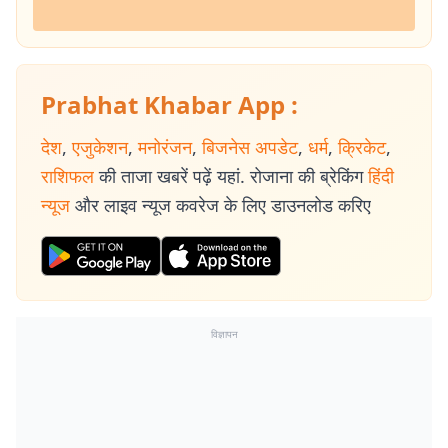
Prabhat Khabar App :
देश
,
एजुकेशन
,
मनोरंजन
,
बिजनेस अपडेट
,
धर्म
,
क्रिकेट
,
राशिफल
की ताजा खबरें पढ़ें यहां. रोजाना की ब्रेकिंग
हिंदी
न्यूज
और लाइव न्यूज कवरेज के लिए डाउनलोड करिए
विज्ञापन