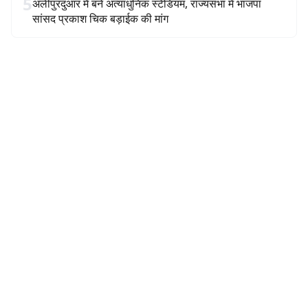
5
अलीपुरदुआर में बने अत्याधुनिक स्टेडियम, राज्यसभा में भाजपा
सांसद प्रकाश चिक बड़ाईक की मांग