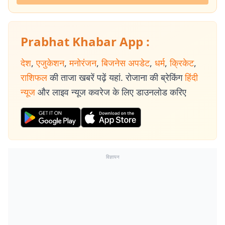
Prabhat Khabar App :
देश
,
एजुकेशन
,
मनोरंजन
,
बिजनेस अपडेट
,
धर्म
,
क्रिकेट
,
राशिफल
की ताजा खबरें पढ़ें यहां. रोजाना की ब्रेकिंग
हिंदी
न्यूज
और लाइव न्यूज कवरेज के लिए डाउनलोड करिए
विज्ञापन