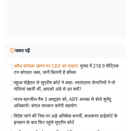
जरूर पढ़ें
1
अवैध कोयला खनन पर CISF का प्रहार
:
मुगमा में 218.9 मीट्रिक
टन कोयला जब्त, जानें कितनी है कीमत
2
महुआ मोईत्रा से सुप्रीम कोर्ट ने कहा- स्वतंत्रता सेनानियों ने तो
गोलियां खायीं थीं, आपको अंडे से डर क्यों?
3
भारत-ब्राजील मैच 3 अक्टूबर को, AIFF अध्यक्ष से बोले शुभेंदु
अधिकारी- बंगाल सरकार करेगी सहयोग
4
विदेश जाने की जिद पर अड़े अभिषेक बनर्जी, कलकत्ता हाईकोर्ट के
इनकार के बाद फिर पहुंचे सुप्रीम कोर्ट