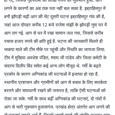
हो गए, जिससे गृहस्वामी को लाखों रुपये का नुकसान हुआ. आग
लगने के कारणों का अब तक पता नहीं चल सका है. इब्राहिमपुर में
बनी झोंपड़ी चढ़ी आग की भेंट दूसरी घटना इब्राहिमपुर गांव की है,
जहां आज दोपहर करीब 12 बजे राजेश मांझी के झोपड़ी नुमा घर में
आग लग गई. आग से घर में रखा सामान जल गया, जिससे करीब
पचास हजार रुपये की क्षति हुई है. घटना की जानकारी मिलते ही
भाकपा माले की टीम मौके पर पहुंची और स्थिति का जायजा लिया.
टीम में मुखिया अवधेश पंडित, श्याम जी पांडेय और जिला कमेटी के
सदस्य दिलीप बिंद समेत कई अन्य लोग मौजूद थे. गर्मी के बढ़ते
प्रकोप के कारण अग्निकांड की घटनाओं में इजाफा हो रहा है.
स्थानीय प्रशासन और ग्रामीणों को आग से बचाव के लिए सतर्कता
बरतने और सावधानी रखने की जरूरत है, ताकि ऐसी घटनाओं को
रोका जा सके. गर्मी के साथ बढ़ीं अग्निकांड की घटनाएं, दो गांवों में
आग से भारी नुकसान हुलासगंज. प्रखंड क्षेत्र अंतर्गत आग लगने की