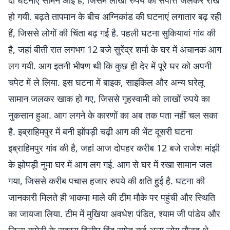
दो घटनाएं सामने आई हैं, जिसमें लाखों रुपये की संपत्ति जलकर राख
हो गयी. बढ़ते तापमान के बीच अग्निकांड की घटनाएं लगातार बढ़ रही
हैं, जिससे लोगों की चिंता बढ़ गई है. पहली घटना सुकियावां गांव की
है, जहां बीती रात लगभग 12 बजे सुरेंद्र शर्मा के घर में अचानक आग
लग गयी. आग इतनी भीषण थी कि कुछ ही देर में पूरे घर को अपनी
चपेट में ले लिया. इस घटना में बाइक, साइकिल और अन्य घरेलू
सामान जलकर खाक हो गए, जिससे गृहस्वामी को लाखों रुपये का
नुकसान हुआ. आग लगने के कारणों का अब तक पता नहीं चल सका
है. इब्राहिमपुर में बनी झोंपड़ी चढ़ी आग की भेंट दूसरी घटना
इब्राहिमपुर गांव की है, जहां आज दोपहर करीब 12 बजे राजेश मांझी
के झोपड़ी नुमा घर में आग लग गई. आग से घर में रखा सामान जल
गया, जिससे करीब पचास हजार रुपये की क्षति हुई है. घटना की
जानकारी मिलते ही भाकपा माले की टीम मौके पर पहुंची और स्थिति
का जायजा लिया. टीम में मुखिया अवधेश पंडित, श्याम जी पांडेय और