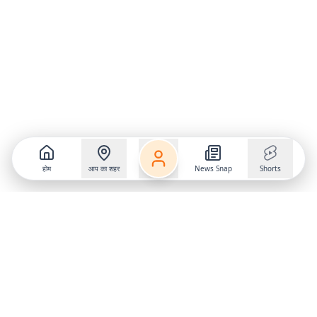
होम
आप का शहर
News Snap
Shorts