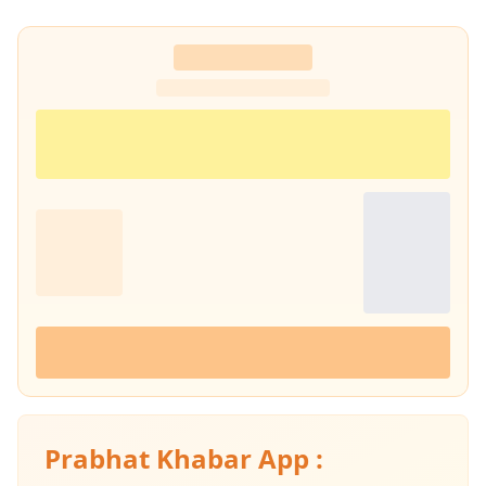
किया है, जिसके कारण साहित्य, पठन-पाठन, लेखन और कविता-सृजन में उनकी विशेष
रुचि है। सटीक, निष्पक्ष और प्रभावशाली लेखन के माध्यम से पाठकों तक विश्वसनीय
जानकारी पहुँचाना उनकी पेशेवर पहचान है।
Prabhat Khabar App :