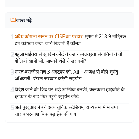
जरूर पढ़ें
1
अवैध कोयला खनन पर CISF का प्रहार
:
मुगमा में 218.9 मीट्रिक
टन कोयला जब्त, जानें कितनी है कीमत
2
महुआ मोईत्रा से सुप्रीम कोर्ट ने कहा- स्वतंत्रता सेनानियों ने तो
गोलियां खायीं थीं, आपको अंडे से डर क्यों?
3
भारत-ब्राजील मैच 3 अक्टूबर को, AIFF अध्यक्ष से बोले शुभेंदु
अधिकारी- बंगाल सरकार करेगी सहयोग
4
विदेश जाने की जिद पर अड़े अभिषेक बनर्जी, कलकत्ता हाईकोर्ट के
इनकार के बाद फिर पहुंचे सुप्रीम कोर्ट
5
अलीपुरदुआर में बने अत्याधुनिक स्टेडियम, राज्यसभा में भाजपा
सांसद प्रकाश चिक बड़ाईक की मांग