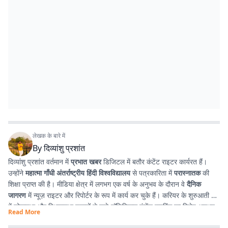
लेखक के बारे में
By
दिव्यांशु प्रशांत
दिव्यांशु प्रशांत वर्तमान में
प्रभात खबर
डिजिटल में बतौर कंटेंट राइटर कार्यरत हैं।
उन्होंने
महात्मा गाँधी अंतर्राष्ट्रीय हिंदी विश्वविद्यालय
से पत्रकारिता में
परास्नातक
की
शिक्षा प्राप्त की है। मीडिया क्षेत्र में लगभग एक वर्ष के अनुभव के दौरान वे
दैनिक
जागरण
में न्यूज़ राइटर और रिपोर्टर के रूप में कार्य कर चुके हैं। करियर के शुरुआती दौर
में लोकसभा और विधानसभा चुनावों से जुड़े पॉलिटिकल कंटेंट राइटिंग का विशेष अनुभव
Read More
प्राप्त किया। इसके अतिरिक्त उन्होंने
टी. एन. बी. कॉलेज
से हिंदी साहित्य में
स्नातक