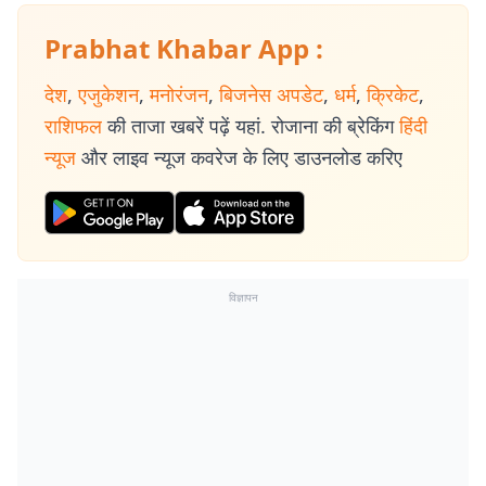
Prabhat Khabar App :
देश
,
एजुकेशन
,
मनोरंजन
,
बिजनेस अपडेट
,
धर्म
,
क्रिकेट
,
राशिफल
की ताजा खबरें पढ़ें यहां. रोजाना की ब्रेकिंग
हिंदी
न्यूज
और लाइव न्यूज कवरेज के लिए डाउनलोड करिए
विज्ञापन