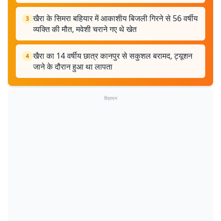
खैरा के सिमरा बहियार में आकाशीय बिजली गिरने से 56 वर्षीय
3
व्यक्ति की मौत, मवेशी चराने गए थे खेत
खैरा का 14 वर्षीय छात्र कानपुर से सकुशल बरामद, ट्यूशन
4
जाने के दौरान हुआ था लापता
विज्ञापन