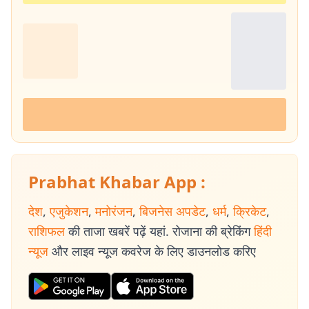
Prabhat Khabar App :
देश
,
एजुकेशन
,
मनोरंजन
,
बिजनेस अपडेट
,
धर्म
,
क्रिकेट
,
राशिफल
की ताजा खबरें पढ़ें यहां. रोजाना की ब्रेकिंग
हिंदी
न्यूज
और लाइव न्यूज कवरेज के लिए डाउनलोड करिए