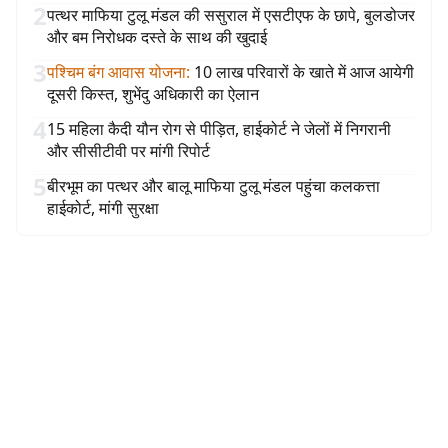
2
पत्थर माफिया टुलू मंडल की ससुराल में एसटीएफ के छापे, बुलडोजर
और बम निरोधक दस्ते के साथ की खुदाई
3
पश्चिम बंग आवास योजना
:
10 लाख परिवारों के खाते में आज आयेगी
दूसरी किस्त, शुभेंदु अधिकारी का ऐलान
4
15 महिला कैदी यौन रोग से पीड़ित, हाईकोर्ट ने जेलों में निगरानी
और सीसीटीवी पर मांगी रिपोर्ट
5
बीरभूम का पत्थर और बालू माफिया टुलू मंडल पहुंचा कलकत्ता
हाईकोर्ट, मांगी सुरक्षा