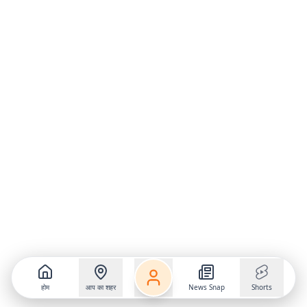
होम
आप का शहर
News Snap
Shorts