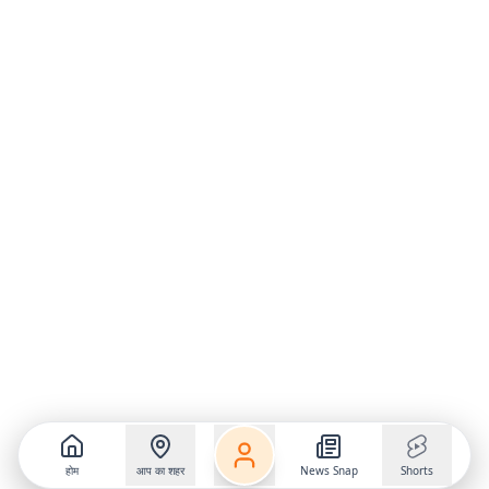
होम
आप का शहर
News Snap
Shorts