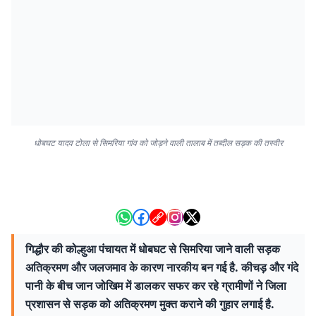
धोबघट यादव टोला से सिमरिया गांव को जोड़ने वाली तालाब में तब्दील सड़क की तस्वीर
गिद्धौर की कोल्हुआ पंचायत में धोबघट से सिमरिया जाने वाली सड़क
अतिक्रमण और जलजमाव के कारण नारकीय बन गई है. कीचड़ और गंदे
पानी के बीच जान जोखिम में डालकर सफर कर रहे ग्रामीणों ने जिला
प्रशासन से सड़क को अतिक्रमण मुक्त कराने की गुहार लगाई है.