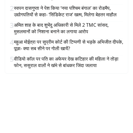
2
स्वपन दासगुप्ता ने पेश किया ‘नया पश्चिम बंगाल’ का रोडमैप,
उद्योगपतियों से कहा- ‘सिंडिकेट राज’ खत्म, मिलेगा बेहतर माहौल
3
अमित शाह के बाद शुभेंदु अधिकारी से मिले 2 TMC सांसद,
मुसलमानों को निशाना बनाने का लगाया आरोप
4
महुआ मोईत्रा पर सुप्रीम कोर्ट की टिप्पणी से भड़के अभिजीत दीपके,
पूछा- क्या सब सीने पर गोली खायें?
5
वीडियो कॉल पर पति का अफेयर देख कटिहार की महिला ने तोड़ा
फोन, ससुराल वालों ने खंभे से बांधकर जिंदा जलाया