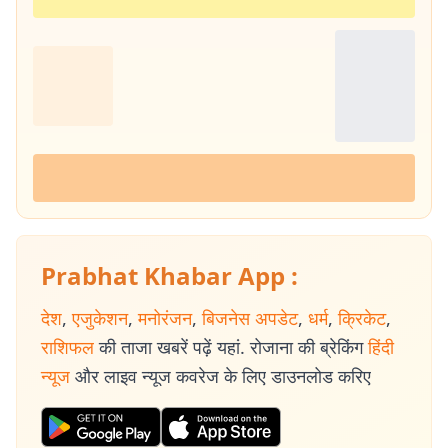
Prabhat Khabar App :
देश
,
एजुकेशन
,
मनोरंजन
,
बिजनेस अपडेट
,
धर्म
,
क्रिकेट
,
राशिफल
की ताजा खबरें पढ़ें यहां. रोजाना की ब्रेकिंग
हिंदी
न्यूज
और लाइव न्यूज कवरेज के लिए डाउनलोड करिए