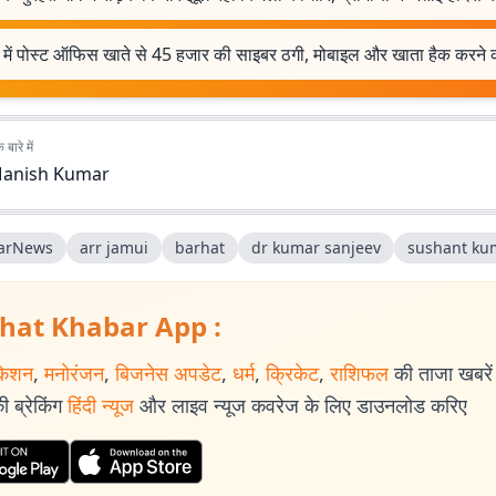
 में पोस्ट ऑफिस खाते से 45 हजार की साइबर ठगी, मोबाइल और खाता हैक करने
बारे में
anish Kumar
arNews
arr jamui
barhat
dr kumar sanjeev
sushant ku
hat Khabar App :
केशन
,
मनोरंजन
,
बिजनेस अपडेट
,
धर्म
,
क्रिकेट
,
राशिफल
की ताजा खबरें प
 ब्रेकिंग
हिंदी न्यूज
और लाइव न्यूज कवरेज के लिए डाउनलोड करिए