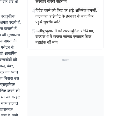
सरकार करेगी सहयोग
की राह अब भी
4
विदेश जाने की जिद पर अड़े अभिषेक बनर्जी,
, प्राकृतिक
कलकत्ता हाईकोर्ट के इनकार के बाद फिर
पहुंचे सुप्रीम कोर्ट
मता रखते हैं.
स कराती हैं.
5
अलीपुरदुआर में बने अत्याधुनिक स्टेडियम,
स की मुख्यधारा
राज्यसभा में भाजपा सांसद प्रकाश चिक
िक क्षमता के
बड़ाईक की मांग
 पर्यटन के
 को आकर्षित
वन्यजीवों की
विज्ञापन
ालू, बंदर,
षेत्र का ध्यान
ं का निवास उस
 प्राकृतिक
विकसित करने की
मय था जब बरहट
के साथ हालात
सकारात्मक
ल बना है, उसी