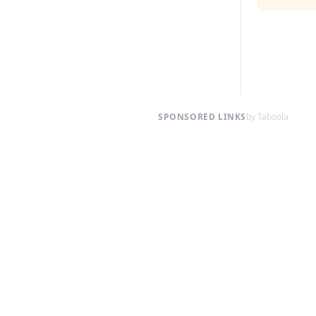
SPONSORED LINKS
by Taboola