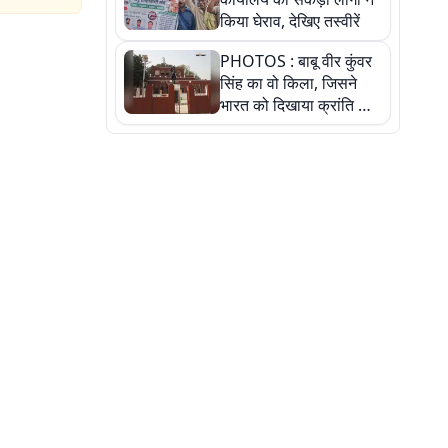
किया घेराव, देखिए तस्वीरें
PHOTOS : बाबू वीर कुंवर
सिंह का वो किला, जिसने
भारत को दिखाया क्रांति का
रास्ता: तस्वीरों में देखिए