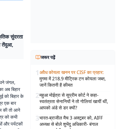
कृतिक सुंदरता
तेंदुआ,
जरूर पढ़ें
1
अवैध कोयला खनन पर CISF का प्रहार
:
मुगमा में 218.9 मीट्रिक टन कोयला जब्त,
घने जंगल,
जानें कितनी है कीमत
ाका अब बिहार
2
महुआ मोईत्रा से सुप्रीम कोर्ट ने कहा-
जमुई को बिहार के
स्वतंत्रता सेनानियों ने तो गोलियां खायीं थीं,
ेत्र एक बार
आपको अंडे से डर क्यों?
हल की तो आने
3
ेत्र को कभी
भारत-ब्राजील मैच 3 अक्टूबर को, AIFF
ं और पर्यटकों
अध्यक्ष से बोले शुभेंदु अधिकारी- बंगाल