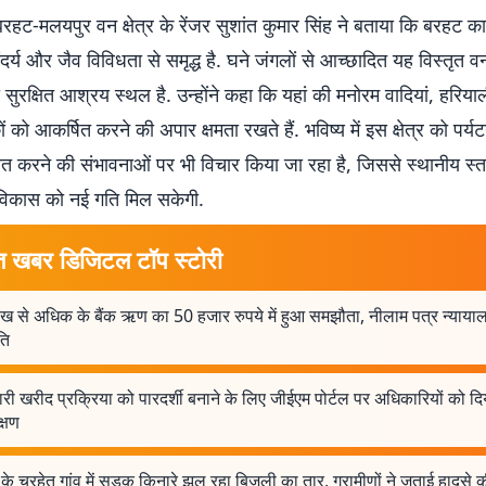
 बरहट-मलयपुर वन क्षेत्र के रेंजर सुशांत कुमार सिंह ने बताया कि बरहट का 
ंदर्य और जैव विविधता से समृद्ध है. घने जंगलों से आच्छादित यह विस्तृत वन
ा सुरक्षित आश्रय स्थल है. उन्होंने कहा कि यहां की मनोरम वादियां, हरिय
ं को आकर्षित करने की अपार क्षमता रखते हैं. भविष्य में इस क्षेत्र को पर्
सित करने की संभावनाओं पर भी विचार किया जा रहा है, जिससे स्थानीय स्
य विकास को नई गति मिल सकेगी.
त खबर डिजिटल टॉप स्टोरी
ख से अधिक के बैंक ऋण का 50 हजार रुपये में हुआ समझौता, नीलाम पत्र न्यायालय
ति
ी खरीद प्रक्रिया को पारदर्शी बनाने के लिए जीईएम पोर्टल पर अधिकारियों को दि
क्षण
के चुरहेत गांव में सड़क किनारे झूल रहा बिजली का तार, ग्रामीणों ने जताई हादसे