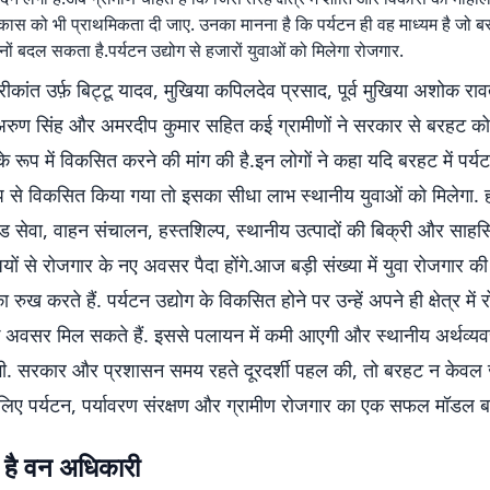
कास को भी प्राथमिकता दी जाए. उनका मानना है कि पर्यटन ही वह माध्यम है जो ब
ं बदल सकता है.पर्यटन उद्योग से हजारों युवाओं को मिलेगा रोजगार.
ीकांत उर्फ़ बिट्टू यादव, मुखिया कपिलदेव प्रसाद, पूर्व मुखिया अशोक राव
ह, अरुण सिंह और अमरदीप कुमार सहित कई ग्रामीणों ने सरकार से बरहट को
र के रूप में विकसित करने की मांग की है.इन लोगों ने कहा यदि बरहट में पर्
ूप से विकसित किया गया तो इसका सीधा लाभ स्थानीय युवाओं को मिलेगा.
गाइड सेवा, वाहन संचालन, हस्तशिल्प, स्थानीय उत्पादों की बिक्री और साह
यों से रोजगार के नए अवसर पैदा होंगे.आज बड़ी संख्या में युवा रोजगार की
 का रुख करते हैं. पर्यटन उद्योग के विकसित होने पर उन्हें अपने ही क्षेत्र म
े अवसर मिल सकते हैं. इससे पलायन में कमी आएगी और स्थानीय अर्थव्यव
गी. सरकार और प्रशासन समय रहते दूरदर्शी पहल की, तो बरहट न केवल 
के लिए पर्यटन, पर्यावरण संरक्षण और ग्रामीण रोजगार का एक सफल मॉडल 
े है वन अधिकारी