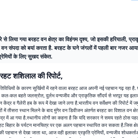
रे से लिया गया बरहट वन क्षेत्र का विहंगम दृश्य, जो इसकी हरियाली, प्रा
 वन संपदा को बयां करता है. बरहट के घने जंगलों में पहली बार नजर आया 
्रेमियों के लिए सुखद संकेत.
बरहट शशिलाल की रिपोर्ट,
विधियों के कारण सुर्खियों में रहने वाला बरहट आज अपनी नई पहचान गढ़ रहा है. 
ं, कल-कल बहते जलस्रोत, दुर्लभ वन्यजीव और प्राकृतिक सौंदर्य से भरपूर यह इल
 केंद्र व गैलेरी हब के रूप में देखा जाने लगा है.भारतीय वन सर्वेक्षण की रिपोर्ट में 
त्रों में तीसरा स्थान मिलने के बाद मुंगेर वन डिवीजन अंतर्गत बरहट का विशाल वन क्ष
केंद्र में आ गया है.स्थानीय लोगों का कहना है कि यदि सरकार ने समय रहते ठोस प
ें बरहट बिहार के पर्यटन मानचित्र पर एक अलग पहचान स्थापित कर सकता है.जिस क्ष
ी पहचान से देखा जाता था, आज वही इलाका प्रकृति प्रेमियों, वन्यजीव शोधकर्ताओ