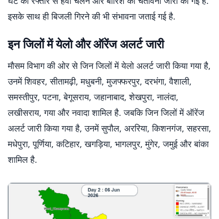
घंटे की रफ्तार से हवा चलने और बारिश की चेतावनी जारी की गई है.
इसके साथ ही बिजली गिरने की भी संभावना जताई गई है.
इन जिलों में येलो और ऑरेंज अलर्ट जारी
मौसम विभाग की ओर से जिन जिलों में येलो अलर्ट जारी किया गया है,
उनमें शिवहर, सीतामढ़ी, मधुबनी, मुजफ्फरपुर, दरभंगा, वैशाली,
समस्तीपुर, पटना, बेगूसराय, जहानाबाद, शेखपुरा, नालंदा,
लखीसराय, गया और नवादा शामिल है. जबकि जिन जिलों में ऑरेंज
अलर्ट जारी किया गया है, उनमें सुपौल, अररिया, किशनगंज, सहरसा,
मधेपुरा, पूर्णिया, कटिहार, खगड़िया, भागलपुर, मुंगेर, जमुई और बांका
शामिल है.