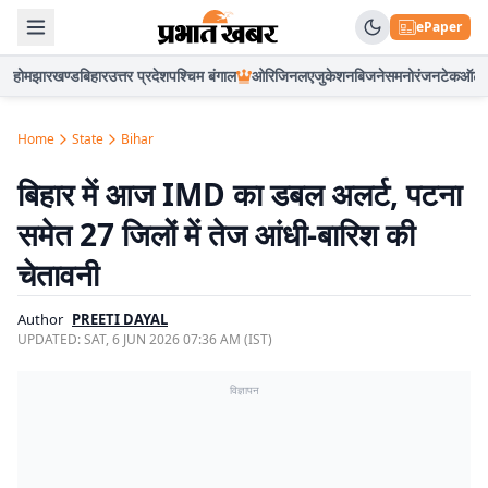
ePaper
होम
झारखण्ड
बिहार
उत्तर प्रदेश
पश्चिम बंगाल
ओरिजिनल
एजुकेशन
बिजनेस
मनोरंजन
टेक
ऑटो
Home
State
Bihar
बिहार में आज IMD का डबल अलर्ट, पटना
समेत 27 जिलों में तेज आंधी-बारिश की
चेतावनी
Author
PREETI DAYAL
UPDATED:
SAT, 6 JUN 2026 07:36 AM (IST)
विज्ञापन