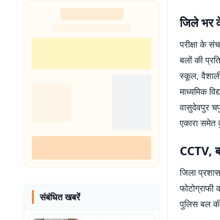
जिले भर के
परीक्षा के सं
बलों की प्रत
स्कूल, वैशाल
माध्यमिक विद
वासुदेवपुर च
एकारा समेत क
CCTV, बा
जिला प्रशासन
फोटोग्राफी की
संबंधित खबरें
पुलिस बल की 