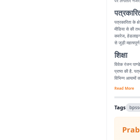
पर लगातार नजर ब
पत्रकारि
पत्रकारिता के क्
मीडिया से की तथा 
कवरेज, हेडलाइन ल
से जुड़ी महत्वपू
शिक्षा
विवेक रंजन पाण्
प्राप्त की है. 
विभिन्न आयामों 
Read More
Tags
bpss
Prab