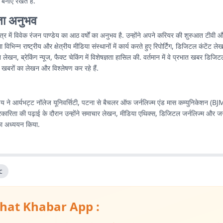
नाए रखते हैं.
ता अनुभव
षेत्र में विवेक रंजन पाण्डेय का आठ वर्षों का अनुभव है. उन्होंने अपने करियर की शुरुआत टीव
विभिन्न राष्ट्रीय और क्षेत्रीय मीडिया संस्थानों में कार्य करते हुए रिपोर्टिंग, डिजिटल कंटेंट 
ेखन, ब्रेकिंग न्यूज, फैक्ट चेकिंग में विशेषज्ञता हासिल की. वर्तमान में वे प्रभात खबर डिजि
र्ण खबरों का लेखन और विश्लेषण कर रहे हैं.
डेय ने आर्यभट्ट नॉलेज यूनिवर्सिटी, पटना से बैचलर ऑफ जर्नलिज्म एंड मास कम्युनिकेशन (BJ
पत्रकारिता की पढ़ाई के दौरान उन्होंने समाचार लेखन, मीडिया एथिक्स, डिजिटल जर्नलिज्म और 
का अध्ययन किया.
c
hat Khabar App :