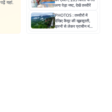
ढ़ें यहां.
लगा पेड़ा नष्ट, देखें तस्वीरें
PHOTOS : तस्वीरों में
देखिए कैमूर की खूबसूरती,
झरनों से लेकर प्राचीन मंदिरों
तक प्रकृति और आस्था का
अद्भुत संगम