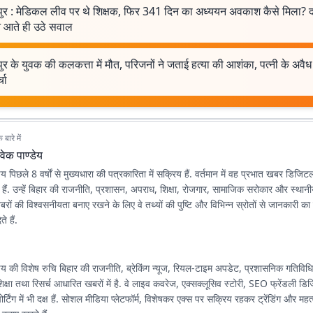
पुर : मेडिकल लीव पर थे शिक्षक, फिर 341 दिन का अध्ययन अवकाश कैसे मिला? द
े आते ही उठे सवाल
ुर के युवक की कलकत्ता में मौत, परिजनों ने जताई हत्या की आशंका, पत्नी के अवैध
चा
बारे में
वेक पाण्डेय
ेय पिछले 8 वर्षों से मुख्यधारा की पत्रकारिता में सक्रिय हैं. वर्तमान में वह प्रभात खबर डिजिटल
त हैं. उन्हें बिहार की राजनीति, प्रशासन, अपराध, शिक्षा, रोजगार, सामाजिक सरोकार और स्थानीय-क्
रों की विश्वसनीयता बनाए रखने के लिए वे तथ्यों की पुष्टि और विभिन्न स्रोतों से जानकारी क
े हैं.
डेय की विशेष रुचि बिहार की राजनीति, ब्रेकिंग न्यूज, रियल-टाइम अपडेट, प्रशासनिक गतिविधिय
क्षा तथा रिसर्च आधारित खबरों में है. वे लाइव कवरेज, एक्सक्लूसिव स्टोरी, SEO फ्रेंडली ड
र्टिंग में भी दक्ष हैं. सोशल मीडिया प्लेटफॉर्म, विशेषकर एक्स पर सक्रिय रहकर ट्रेंडिंग और महत्