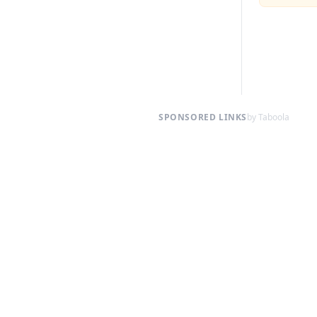
SPONSORED LINKS
by Taboola