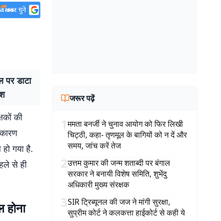
ल पर डाटा
ेश
जरूर पढ़ें
षकों की
1
ममता बनर्जी ने चुनाव आयोग को फिर लिखी
े कारण
चिट्ठी, कहा- तृणमूल के बागियों को न दें और
समय, जांच करें तेज
 हो गया है.
2
उत्तम कुमार की जन्म शताब्दी पर बंगाल
हले से ही
सरकार ने बनायी विशेष समिति, शुभेंदु
अधिकारी मुख्य संरक्षक
3
SIR ट्रिब्यूनल की जज ने मांगी सुरक्षा,
िल होना
सुप्रीम कोर्ट ने कलकत्ता हाईकोर्ट से कही ये