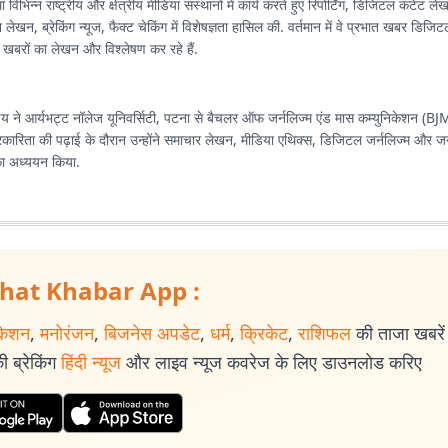
विभिन्न राष्ट्रीय और क्षेत्रीय मीडिया संस्थानों में कार्य करते हुए रिपोर्टिंग, डिजिटल कंटेंट 
ेखन, ब्रेकिंग न्यूज, फैक्ट चेकिंग में विशेषज्ञता हासिल की. वर्तमान में वे प्रभात खबर डिजि
र्ण खबरों का लेखन और विश्लेषण कर रहे हैं.
डेय ने आर्यभट्ट नॉलेज यूनिवर्सिटी, पटना से बैचलर ऑफ जर्नलिज्म एंड मास कम्युनिकेशन (BJ
पत्रकारिता की पढ़ाई के दौरान उन्होंने समाचार लेखन, मीडिया एथिक्स, डिजिटल जर्नलिज्म और 
का अध्ययन किया.
hat Khabar App :
केशन
,
मनोरंजन
,
बिजनेस अपडेट
,
धर्म
,
क्रिकेट
,
राशिफल
की ताजा खबरें प
 ब्रेकिंग
हिंदी न्यूज
और लाइव न्यूज कवरेज के लिए डाउनलोड करिए