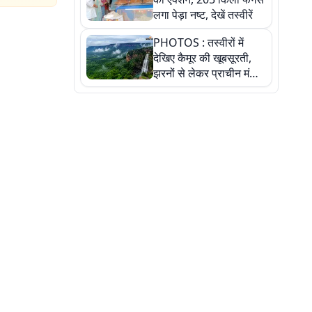
लगा पेड़ा नष्ट, देखें तस्वीरें
PHOTOS : तस्वीरों में
देखिए कैमूर की खूबसूरती,
झरनों से लेकर प्राचीन मंदिरों
तक प्रकृति और आस्था का
अद्भुत संगम