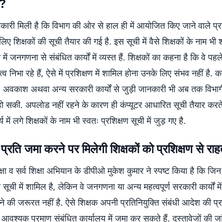
व?
ानकारी मिली है कि विभाग की ओर से हाल ही में आयोजित किए जाने वाले प्र
लिए शिक्षकों की सूची तैयार की गई है. इस सूची में वैसे शिक्षकों के नाम भी
न में जनगणना से संबंधित कार्यों में व्यस्त हैं. शिक्षकों का कहना है कि वे पहल
व निभा रहे हैं, ऐसे में प्रशिक्षण में शामिल होना उनके लिए संभव नहीं है. क
ि, अवकाश अथवा अन्य सरकारी कार्यों से जुड़ी जानकारी भी अब तक विभाग
हो सकी. अपलोड नहीं रहने के कारण ही कंप्यूटर आधारित सूची तैयार कर
में लगे शिक्षकों के नाम भी स्वतः प्रशिक्षण सूची में जुड़ गए है.
्रति जमा करने पर मिलेगी शिक्षकों को प्रशिक्षण से रा
्षा व सर्व शिक्षा अभियान के डीपीओ मुकेश कुमार ने स्पष्ट किया है कि जिन 
 सूची में शामिल है, लेकिन वे जनगणना या अन्य महत्वपूर्ण सरकारी कार्यों में
बराने की जरूरत नहीं है. ऐसे शिक्षक अपनी प्रतिनियुक्ति संबंधी आदेश की प्
 आवश्यक प्रमाण संबंधित कार्यालय में जमा कर सकते हैं. दस्तावेजों की जा