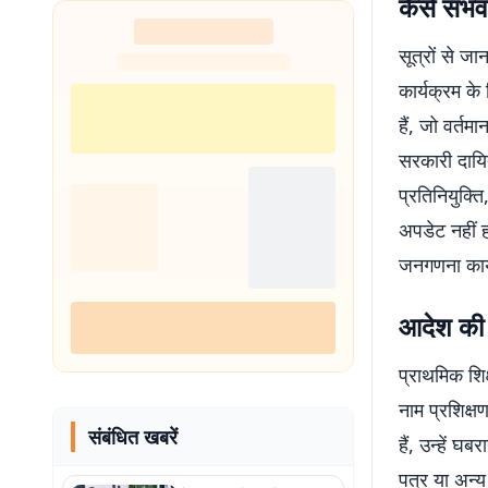
कैसे संभ
सूत्रों से ज
कार्यक्रम के 
हैं, जो वर्तमा
सरकारी दायित्
प्रतिनियुक्त
अपडेट नहीं 
जनगणना कार्य 
आदेश की प
प्राथमिक शिक
नाम प्रशिक्षण
संबंधित खबरें
हैं, उन्हें घ
पत्र या अन्य