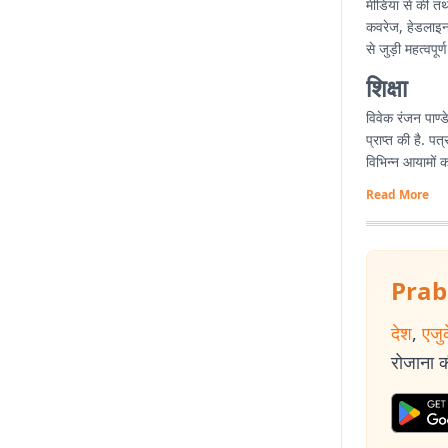
मीडिया से की तथा 
कवरेज, हेडलाइन ल
से जुड़ी महत्वपू
शिक्षा
विवेक रंजन पाण्
प्राप्त की है. 
विभिन्न आयामों 
Read More
Prab
देश
,
एजु
रोजाना की