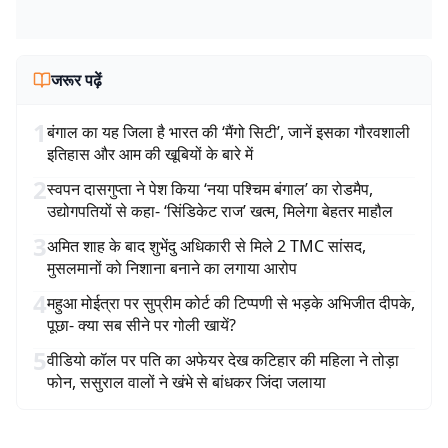
जरूर पढ़ें
1
बंगाल का यह जिला है भारत की ‘मैंगो सिटी’, जानें इसका गौरवशाली
इतिहास और आम की खूबियों के बारे में
2
स्वपन दासगुप्ता ने पेश किया ‘नया पश्चिम बंगाल’ का रोडमैप,
उद्योगपतियों से कहा- ‘सिंडिकेट राज’ खत्म, मिलेगा बेहतर माहौल
3
अमित शाह के बाद शुभेंदु अधिकारी से मिले 2 TMC सांसद,
मुसलमानों को निशाना बनाने का लगाया आरोप
4
महुआ मोईत्रा पर सुप्रीम कोर्ट की टिप्पणी से भड़के अभिजीत दीपके,
पूछा- क्या सब सीने पर गोली खायें?
5
वीडियो कॉल पर पति का अफेयर देख कटिहार की महिला ने तोड़ा
फोन, ससुराल वालों ने खंभे से बांधकर जिंदा जलाया