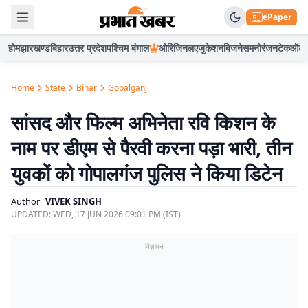
ePaper
होम
झारखण्ड
बिहार
उत्तर प्रदेश
पश्चिम बंगाल
ओरिजिनल
एजुकेशन
बिजनेस
मनोरंजन
टेक
ऑटो
Home
State
Bihar
Gopalganj
सांसद और फिल्म अभिनेता रवि किशन के
नाम पर डीएम से पैरवी करना पड़ा भारी, तीन
युवकों को गोपालगंज पुलिस ने किया डिटेन
Author
VIVEK SINGH
UPDATED:
WED, 17 JUN 2026 09:01 PM (IST)
विज्ञापन