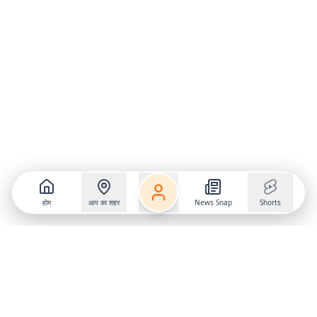
होम
आप का शहर
News Snap
Shorts