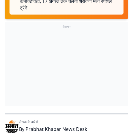
कनेक्टिविटी, 17 अगस्त तक चलेंगी श्रावणी मेला स्पेशल
ट्रेनें
विज्ञापन
लेखक के बारे में
By
Prabhat Khabar News Desk