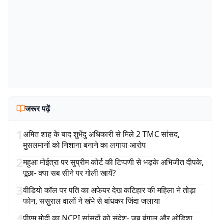
जरूर पढ़ें
1
अमित शाह के बाद शुभेंदु अधिकारी से मिले 2 TMC सांसद,
मुसलमानों को निशाना बनाने का लगाया आरोप
2
महुआ मोईत्रा पर सुप्रीम कोर्ट की टिप्पणी से भड़के अभिजीत दीपके,
पूछा- क्या सब सीने पर गोली खायें?
3
वीडियो कॉल पर पति का अफेयर देख कटिहार की महिला ने तोड़ा
फोन, ससुराल वालों ने खंभे से बांधकर जिंदा जलाया
4
पीएम मोदी का NCPI सांसदों को संदेश- जब बंगाल और ओडिशा