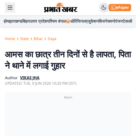
ePaper
होम
झारखण्ड
बिहार
उत्तर प्रदेश
पश्चिम बंगाल
ओरिजिनल
एजुकेशन
बिजनेस
मनोरंजन
टेक
ऑटो
Home
State
Bihar
Gaya
आमस का छात्र तीन दिनों से है लापता, पिता
ने थाने में लगाई गुहार
Author
VIKAS JHA
UPDATED:
TUE, 9 JUN 2026 10:20 PM (IST)
विज्ञापन