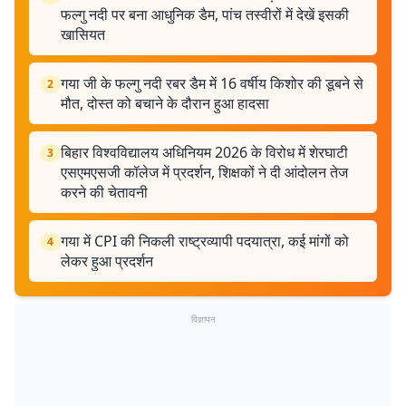
फल्गु नदी पर बना आधुनिक डैम, पांच तस्वीरों में देखें इसकी
खासियत
गया जी के फल्गु नदी रबर डैम में 16 वर्षीय किशोर की डूबने से
2
मौत, दोस्त को बचाने के दौरान हुआ हादसा
बिहार विश्वविद्यालय अधिनियम 2026 के विरोध में शेरघाटी
3
एसएमएसजी कॉलेज में प्रदर्शन, शिक्षकों ने दी आंदोलन तेज
करने की चेतावनी
गया में CPI की निकली राष्ट्रव्यापी पदयात्रा, कई मांगों को
4
लेकर हुआ प्रदर्शन
विज्ञापन