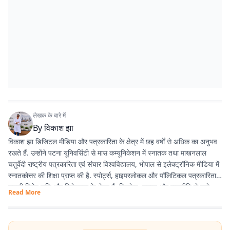
लेखक के बारे में
By
विकाश झा
विकाश झा डिजिटल मीडिया और पत्रकारिता के क्षेत्र में छह वर्षों से अधिक का अनुभव
रखते हैं. उन्होंने पटना यूनिवर्सिटी से मास कम्यूनिकेशन में स्नातक तथा माखनलाल
चतुर्वेदी राष्ट्रीय पत्रकारिता एवं संचार विश्वविद्यालय, भोपाल से इलेक्ट्रॉनिक मीडिया में
स्नातकोत्तर की शिक्षा प्राप्त की है. स्पोर्ट्स, हाइपरलोकल और पॉलिटिकल पत्रकारिता
उनकी विशेष रुचि और विशेषज्ञता के क्षेत्र हैं. क्रिकेट, समाज और राजनीति से जुड़े
Read More
विषयों पर उनकी विशेष पकड़ है. वे तथ्य आधारित, प्रभावशाली और पाठक-केंद्रित
कंटेंट तैयार करने में रुचि रखते हैं.