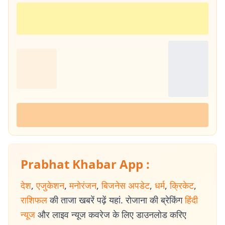
Prabhat Khabar App :
देश
,
एजुकेशन
,
मनोरंजन
,
बिजनेस अपडेट
,
धर्म
,
क्रिकेट
,
राशिफल
की ताजा खबरें पढ़ें यहां. रोजाना की ब्रेकिंग
हिंदी
न्यूज
और लाइव न्यूज कवरेज के लिए डाउनलोड करिए