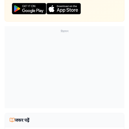
विज्ञापन
जरूर पढ़ें