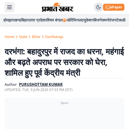
ePaper
होम
झारखण्ड
बिहार
उत्तर प्रदेश
पश्चिम बंगाल
ओरिजिनल
एजुकेशन
बिजनेस
मनोरंजन
टेक
ऑटो
Home
State
Bihar
Darbhanga
दरभंगा: बहादुरपुर में राजद का धरना, महंगाई
और बढ़ते अपराध पर सरकार को घेरा,
शामिल हुए पूर्व केंद्रीय मंत्री
Author
PURUSHOTTAM KUMAR
UPDATED:
TUE, 9 JUN 2026 07:33 PM (IST)
विज्ञापन