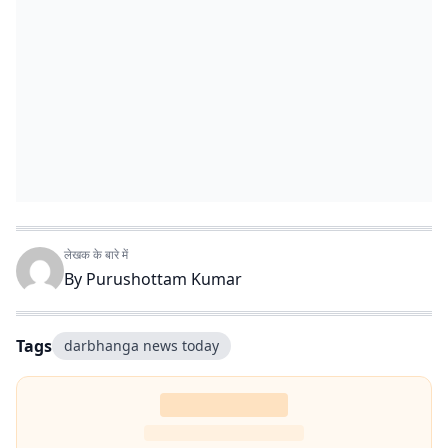
लेखक के बारे में
By
Purushottam Kumar
Tags
darbhanga news today