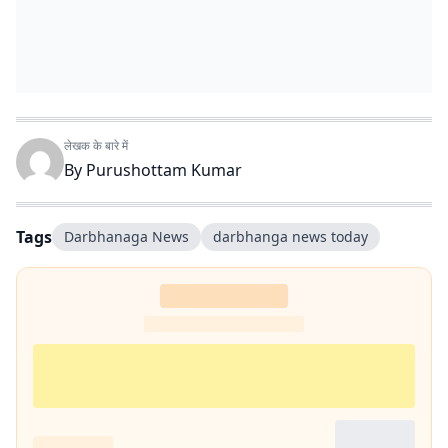
लेखक के बारे में
By
Purushottam Kumar
Tags
Darbhanaga News
darbhanga news today