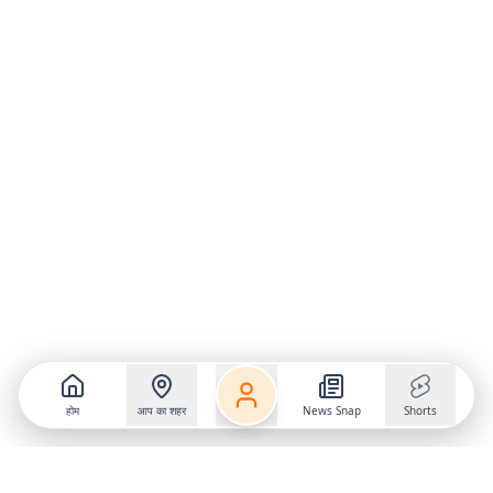
होम
आप का शहर
News Snap
Shorts