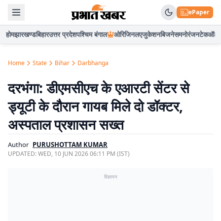
ePaper
होम
झारखण्ड
बिहार
उत्तर प्रदेश
पश्चिम बंगाल
ओरिजिनल
एजुकेशन
बिजनेस
मनोरंजन
टेक
ऑटो
Home
State
Bihar
Darbhanga
दरभंगा: डीएमसीएच के एआरटी सेंटर से
ड्यूटी के दौरान गायब मिले दो डॉक्टर,
अस्पताल प्रशासन सख्त
Author
PURUSHOTTAM KUMAR
UPDATED:
WED, 10 JUN 2026 06:11 PM (IST)
विज्ञापन