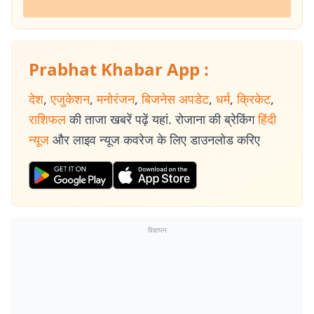
Prabhat Khabar App :
देश
,
एजुकेशन
,
मनोरंजन
,
बिजनेस अपडेट
,
धर्म
,
क्रिकेट
,
राशिफल
की ताजा खबरें पढ़ें यहां. रोजाना की ब्रेकिंग
हिंदी
न्यूज
और लाइव न्यूज कवरेज के लिए डाउनलोड करिए
विज्ञापन