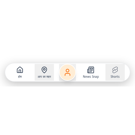
होम
आप का शहर
News Snap
Shorts