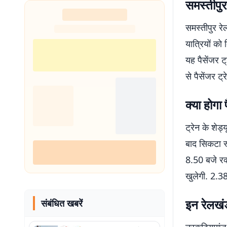
समस्तीपुर
समस्तीपुर रे
यात्रियों को
यह पैसेंजर 
से पैसेंजर ट
क्या होगा
ट्रेन के शेड
बाद सिकटा स
8.50 बजे रक
खुलेगी. 2.3
इन रेलखंड
संबंधित खबरें