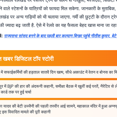
रक्सौल रेलखंड पर पैसेंजर ट्रेन के चलने से गोखुला, मरजदवा, सिकटा
ने वाले स्टेशनों के यात्रियों को फायदा मिल सकेगा. जानकारी के मुताबिक,
रेलखंड पर अन्य गाड़ियों को भी चलाया जाएगा. गर्मी की छुट्टी के दौरान ट्रेनों
फी ज्यादा बढ़ जाती है. ऐसे में रेलवे का यह फैसला बेहद खास माना जा रहा 
d:
राज्यसभा सांसद बनने के बाद पहली बार कल्याण बिगहा पहुंचे नीतीश कुमार, बेटे 
त खबर डिजिटल टॉप स्टोरी
में सफाईकर्मियों की हड़ताल सातवें दिन खत्म, सीधे अकाउंट में वेतन व बोनस का म
पुर में BJP की हार की अंदरूनी कहानी, समीक्षा बैठक में खुलीं कई परतें, नैरेटिव से 
कार्ड तक पर हुई चर्चा
का यादव की बेटी उज्जैनी की पहली तस्वीर आई सामने, महाकाल मंदिर में हुआ अन्नप
ए इस विवादित मामले की पूरी कहानी