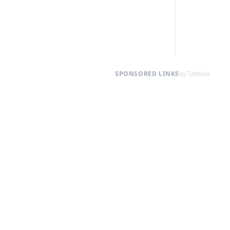
SPONSORED LINKS
by Taboola