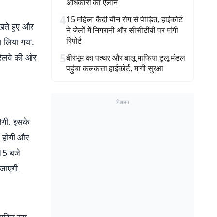
अधिकारी का ऐलान
4
15 महिला कैदी यौन रोग से पीड़ित, हाईकोर्ट
ेखते हुए और
ने जेलों में निगरानी और सीसीटीवी पर मांगी
रिपोर्ट
णय लिया गया.
5
 रेलवे की ओर
बीरभूम का पत्थर और बालू माफिया टुलू मंडल
पहुंचा कलकत्ता हाईकोर्ट, मांगी सुरक्षा
विज्ञापन
लेगी. इसके
ा होगी और
15 बजे
 जाएगी.