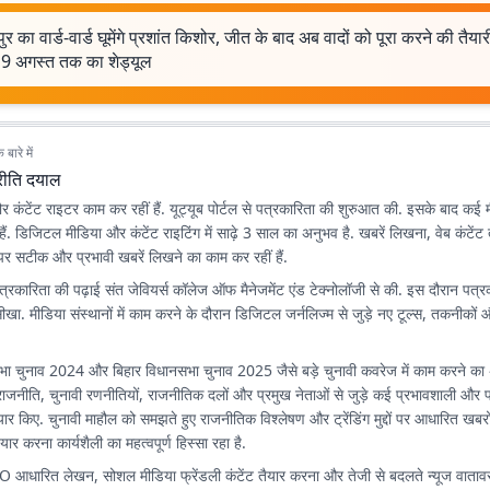
पुर का वार्ड-वार्ड घूमेंगे प्रशांत किशोर, जीत के बाद अब वादों को पूरा करने की तैया
9 अगस्त तक का शेड्यूल
बारे में
्रीति दयाल
र कंटेंट राइटर काम कर रहीं हैं. यूट्यूब पोर्टल से पत्रकारिता की शुरुआत की. इसके बाद कई म
 हैं. डिजिटल मीडिया और कंटेंट राइटिंग में साढ़े 3 साल का अनुभव है. खबरें लिखना, वेब कंटें
्ट पर सटीक और प्रभावी खबरें लिखने का काम कर रहीं हैं.
त्रकारिता की पढ़ाई संत जेवियर्स कॉलेज ऑफ मैनेजमेंट एंड टेक्नोलॉजी से की. इस दौरान पत्रक
खा. मीडिया संस्थानों में काम करने के दौरान डिजिटल जर्नलिज्म से जुड़े नए टूल्स, तकनीकों
.
ा चुनाव 2024 और बिहार विधानसभा चुनाव 2025 जैसे बड़े चुनावी कवरेज में काम करने क
राजनीति, चुनावी रणनीतियों, राजनीतिक दलों और प्रमुख नेताओं से जुड़े कई प्रभावशाली और प
ैयार किए. चुनावी माहौल को समझते हुए राजनीतिक विश्लेषण और ट्रेंडिंग मुद्दों पर आधारित ख
तैयार करना कार्यशैली का महत्वपूर्ण हिस्सा रहा है.
SEO आधारित लेखन, सोशल मीडिया फ्रेंडली कंटेंट तैयार करना और तेजी से बदलते न्यूज वाताव