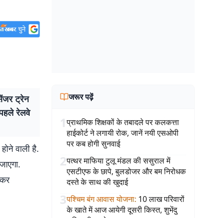
जरूर पढ़ें
जर ट्रेन
पहले रेलवे
1
प्राथमिक शिक्षकों के तबादले पर कलकत्ता
हाईकोर्ट ने लगायी रोक, जानें नयी एसओपी
पर कब होगी सुनवाई
 होने वाली है.
2
पत्थर माफिया टुलू मंडल की ससुराल में
जाएगा.
एसटीएफ के छापे, बुलडोजर और बम निरोधक
ेकर
दस्ते के साथ की खुदाई
3
पश्चिम बंग आवास योजना
:
10 लाख परिवारों
के खाते में आज आयेगी दूसरी किस्त, शुभेंदु