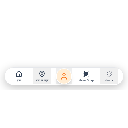
होम
आप का शहर
News Snap
Shorts