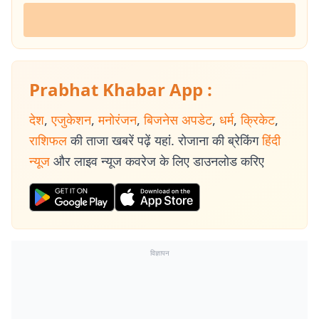
Prabhat Khabar App :
देश
,
एजुकेशन
,
मनोरंजन
,
बिजनेस अपडेट
,
धर्म
,
क्रिकेट
,
राशिफल
की ताजा खबरें पढ़ें यहां. रोजाना की ब्रेकिंग
हिंदी
न्यूज
और लाइव न्यूज कवरेज के लिए डाउनलोड करिए
विज्ञापन