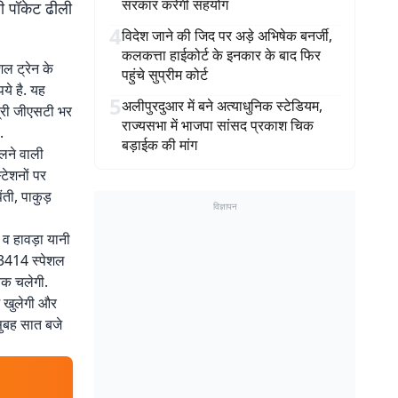
सरकार करेगी सहयोग
ी पॉकेट ढीली
4
विदेश जाने की जिद पर अड़े अभिषेक बनर्जी,
कलकत्ता हाईकोर्ट के इनकार के बाद फिर
शल ट्रेन के
पहुंचे सुप्रीम कोर्ट
पये है. यह
5
अलीपुरदुआर में बने अत्याधुनिक स्टेडियम,
ात्री जीएसटी भर
राज्यसभा में भाजपा सांसद प्रकाश चिक
.
बड़ाईक की मांग
चलने वाली
टेशनों पर
ती, पाकुड़
विज्ञापन
 व हावड़ा यानी
 03414 स्पेशल
तक चलेगी.
े खुलेगी और
सुबह सात बजे