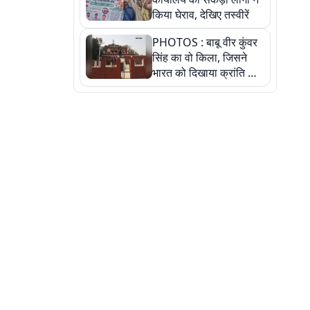
किया घेराव, देखिए तस्वीरें
PHOTOS : बाबू वीर कुंवर
सिंह का वो किला, जिसने
भारत को दिखाया क्रांति का
रास्ता: तस्वीरों में देखिए