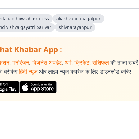
dabad howrah express
akashvani bhagalpur
nd vishva gayatri parivar
shivnarayanpur
hat Khabar App :
केशन
,
मनोरंजन
,
बिजनेस अपडेट
,
धर्म
,
क्रिकेट
,
राशिफल
की ताजा खबरें प
 ब्रेकिंग
हिंदी न्यूज
और लाइव न्यूज कवरेज के लिए डाउनलोड करिए