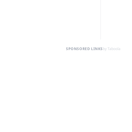
SPONSORED LINKS
by Taboola