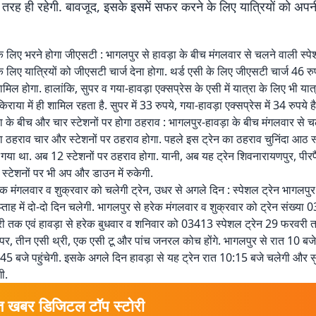
 तरह ही रहेगी. बावजूद, इसके इसमें सफर करने के लिए यात्रियों को अपन
 के लिए भरने होगा जीएसटी : भागलपुर से हावड़ा के बीच मंगलवार से चलने वाली स्पे
 के लिए यात्रियों को जीएसटी चार्ज देना होगा. थर्ड एसी के लिए जीएसटी चार्ज 46 रु
शामिल होगा. हालांकि, सुपर व गया-हावड़ा एक्सप्रेस के एसी में यात्रा के लिए भी य
िराया में ही शामिल रहता है. सुपर में 33 रुपये, गया-हावड़ा एक्सप्रेस में 34 रुपये है
ा के बीच और चार स्टेशनों पर होगा ठहराव : भागलपुर-हावड़ा के बीच मंगलवार से 
का ठहराव चार और स्टेशनों पर ठहराव होगा. पहले इस ट्रेन का ठहराव चुनिंदा आठ स्
 गया था. अब 12 स्टेशनों पर ठहराव होगा. यानी, अब यह ट्रेन शिवनारायणपुर, पीरपैं
स्टेशनों पर भी अप और डाउन में रुकेगी.
ेक मंगलवार व शुक्रवार को चलेगी ट्रेन, उधर से अगले दिन : स्पेशल ट्रेन भागलपुर
्ताह में दो-दो दिन चलेगी. भागलपुर से हरेक मंगलवार व शुक्रवार को ट्रेन संख्या
ी तक एवं हावड़ा से हरेक बुधवार व शनिवार को 03413 स्पेशल ट्रेन 29 फरवरी 
स्लीपर, तीन एसी थ्री, एक एसी टू और पांच जनरल कोच होंगे. भागलपुर से रात 10 बज
:45 बजे पहुंचेगी. इसके अगले दिन हावड़ा से यह ट्रेन रात 10:15 बजे चलेगी और 
गी.
त खबर डिजिटल टॉप स्टोरी