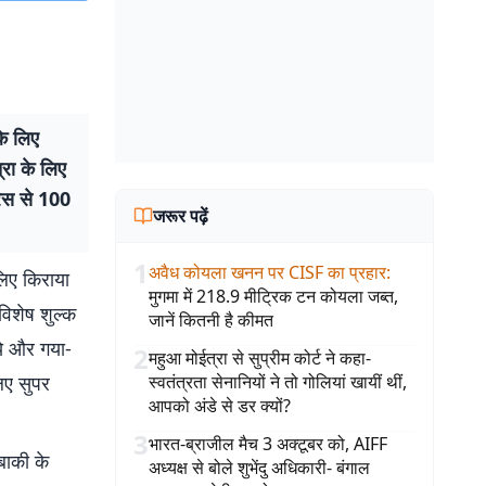
के लिए
्रा के लिए
रेस से 100
जरूर पढ़ें
1
अवैध कोयला खनन पर CISF का प्रहार
:
लिए किराया
मुगमा में 218.9 मीट्रिक टन कोयला जब्त,
 विशेष शुल्क
जानें कितनी है कीमत
ये और गया-
2
महुआ मोईत्रा से सुप्रीम कोर्ट ने कहा-
लिए सुपर
स्वतंत्रता सेनानियों ने तो गोलियां खायीं थीं,
आपको अंडे से डर क्यों?
3
भारत-ब्राजील मैच 3 अक्टूबर को, AIFF
बाकी के
अध्यक्ष से बोले शुभेंदु अधिकारी- बंगाल