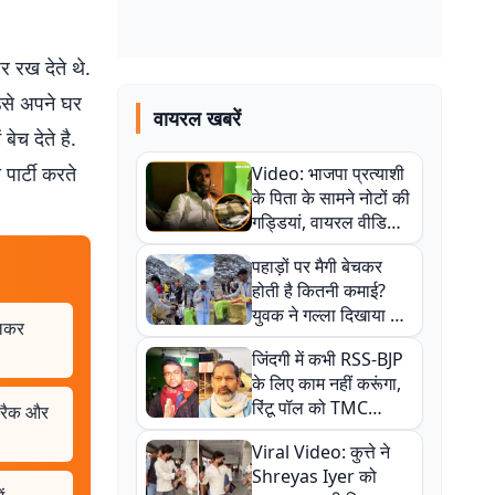
र रख देते थे.
उसे अपने घर
वायरल खबरें
ेच देते है.
पार्टी करते
Video: भाजपा प्रत्याशी
के पिता के सामने नोटों की
गड्डियां, वायरल वीडियो
से राजनीति में उबाल,
पहाड़ों पर मैगी बेचकर
अजित महतो बोले- TMC
होती है कितनी कमाई?
की गंदी चाल
युवक ने गल्ला दिखाया तो
ालकर
नौकरी वालों के खड़े हो गए
जिंदगी में कभी RSS-BJP
कान
के लिए काम नहीं करूंगा,
रिंटू पॉल को TMC
ट्रैक और
ऑफिस में ले जाकर पीटा,
Viral Video: कुत्ते ने
Video वायरल
Shreyas Iyer को