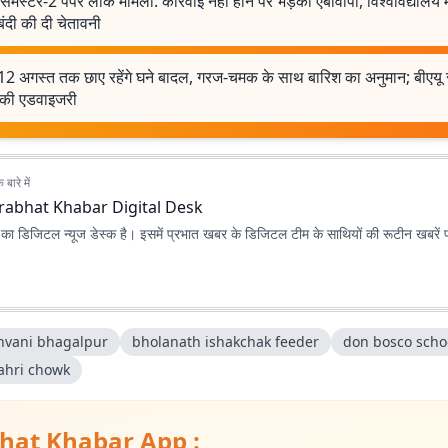
सेमेस्टर-2 पेपर लीक मामला: कार्रवाई नहीं होने पर भड़का एबीवीपी, विश्वविद्यालय मे
ंदी की दी चेतावनी
 12 अगस्त तक छाए रहेंगे घने बादल, गरज-चमक के साथ बारिश का अनुमान; बीएयू 
 की एडवाइजरी
बारे में
rabhat Khabar Digital Desk
ा डिजिटल न्यूज डेस्क है। इसमें प्रभात खबर के डिजिटल टीम के साथियों की रूटीन खबरें 
hvani bhagalpur
bholanath ishakchak feeder
don bosco scho
ahri chowk
hat Khabar App :