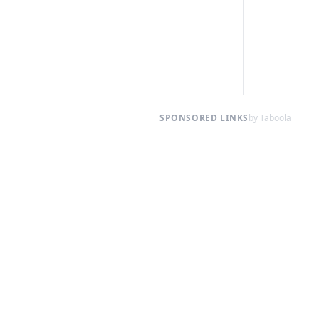
SPONSORED LINKS
by Taboola