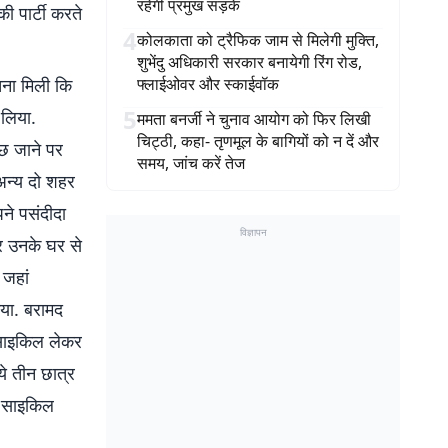
रहेंगी प्रमुख सड़कें
 पार्टी करते
4
कोलकाता को ट्रैफिक जाम से मिलेगी मुक्ति,
शुभेंदु अधिकारी सरकार बनायेगी रिंग रोड,
चना मिली कि
फ्लाईओवर और स्काईवॉक
5
 लिया.
ममता बनर्जी ने चुनाव आयोग को फिर लिखी
चिट्ठी, कहा- तृणमूल के बागियों को न दें और
ूछ जाने पर
समय, जांच करें तेज
 अन्य दो शहर
ने पसंदीदा
विज्ञापन
और उनके घर से
 जहां
गया. बरामद
 साइकिल लेकर
ये तीन छात्र
वे साइकिल