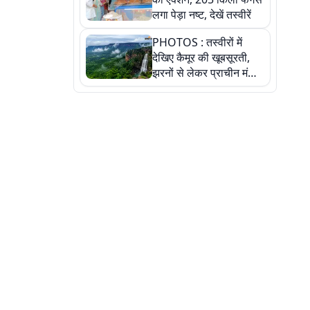
लगा पेड़ा नष्ट, देखें तस्वीरें
PHOTOS : तस्वीरों में
देखिए कैमूर की खूबसूरती,
झरनों से लेकर प्राचीन मंदिरों
तक प्रकृति और आस्था का
अद्भुत संगम