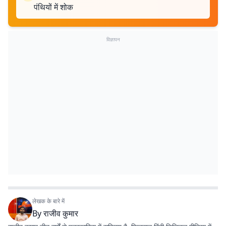
पंथियों में शोक
विज्ञापन
लेखक के बारे में
By
राजीव कुमार