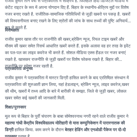
राजीव कुमार तीन वर्षों से पत्रकारिता में सक्रिय है. फिलहाल हिंदी डिजिटल मीडिया में
कंटेंट राइटर के रूप में अपना योगदान दिए हैं. बिहार के स्थानीय-क्षेत्रिय मुद्दों पर विशेष
नजर बनाए रखते है. राजीतिक-सामाजिक गतिविधियों से जुड़ी खबरो पर पकड़ है. खबरों
की विश्वसनीयता बनाए रखने के लिए स्रोतों की जांच के साथ तथ्यों की पुष्टि अनिवार्य
रूप से करते हैं.
विशेषज्ञता
राजीव कुमार खास तौर पर राजनीति की खबर,ब्रेकिंग न्यूज, रियल टाइम खबरें और
मौसम की खबर समेत रिसर्च आधारित खबरें करते हैं. इसके अलावा वह हर तरह के इवेंट
का पल-पल का लाइव कवरेज भी करते हैं. सोशल मीडिया एक्स हैंडल पर नजर बनाएं
रखते है. खासकर राजनीति से जुड़ी खबरों पर विशेष फोकस रखते है. बिहार की
राजनीति पर हमेशा नजर रहती है.
पत्रकारिता अनुभव
राजीव कुमार ने पत्रकारिता में मास्टर डिग्री हासिल करने के बाद प्रतिष्ठित संस्थान में
पत्रकारिता की शुरुआती ज्ञान लिया, यहां हेडलाइन, ब्रेकिंग न्यूज, लाइव कवरेज,खबर
की थीम, खबरों में तथ्य आदि के बारे में बारीकी से समझा. जिले से जुड़ी खबर, लोकल
खबर समेत कई खबरों की जानकारी मिली.
शिक्षा/पुरस्कार
मूल रूप से बिहार के पूर्वी चंपारण के बाबा सोमेश्वरनाथ नगरी रहने वाले राजीव कुमार ने
महात्मा गांधी केंद्रीय विश्वविद्यालय मोतिहारी से मास कम्युनिकेशन में पारास्नातक की
डिग्री
हासिल किया. काम करने के दौरान
बेतहर हेडिंग और एनओडी पैकेज पर दो-दो
पुरस्कार
प्राप्त है.