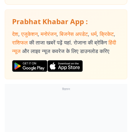
Prabhat Khabar App :
देश
,
एजुकेशन
,
मनोरंजन
,
बिजनेस अपडेट
,
धर्म
,
क्रिकेट
,
राशिफल
की ताजा खबरें पढ़ें यहां. रोजाना की ब्रेकिंग
हिंदी
न्यूज
और लाइव न्यूज कवरेज के लिए डाउनलोड करिए
विज्ञापन