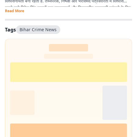
विश्वसनीयता बनी रहती है. तथ्यपरक, निष्पक्ष और भरोसेमंद पत्रकारिता में विश्वास
रखने वाले विवेक सिंह पाठकों तक गुणवत्तापूर्ण और विश्वसनीय जानकारी पहुंचाने के लिए
Read More
प्रतिबद्ध हैं.
Tags
Bihar Crime News