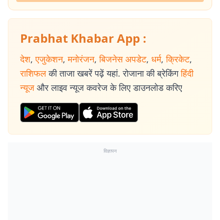
Prabhat Khabar App :
देश
,
एजुकेशन
,
मनोरंजन
,
बिजनेस अपडेट
,
धर्म
,
क्रिकेट
,
राशिफल
की ताजा खबरें पढ़ें यहां. रोजाना की ब्रेकिंग
हिंदी
न्यूज
और लाइव न्यूज कवरेज के लिए डाउनलोड करिए
विज्ञापन