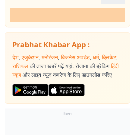
Prabhat Khabar App :
देश
,
एजुकेशन
,
मनोरंजन
,
बिजनेस अपडेट
,
धर्म
,
क्रिकेट
,
राशिफल
की ताजा खबरें पढ़ें यहां. रोजाना की ब्रेकिंग
हिंदी
न्यूज
और लाइव न्यूज कवरेज के लिए डाउनलोड करिए
विज्ञापन