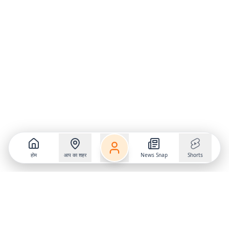
होम
आप का शहर
News Snap
Shorts