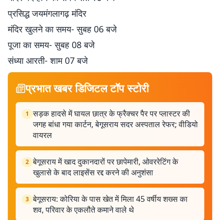
प्रसिद्ध जयमंगलागढ़ मंदिर
मंदिर खुलने का समय- सुबह 06 बजे
पूजा का समय- सुबह 08 बजे
संध्या आरती- शाम 07 बजे
प्रभात खबर डिजिटल टॉप स्टोरी
सड़क हादसे में घायल छात्र के फ्रैक्चर पैर पर प्लास्टर की
1
जगह बांधा गया कार्टन, बेगूसराय सदर अस्पताल रेफर; वीडियो
वायरल
बेगूसराय में खाद दुकानदारों पर छापेमारी, ओवररेटिंग के
2
खुलासे के बाद लाइसेंस रद्द करने की अनुशंसा
बेगूसराय: कोरिया के पास खेत में मिला 45 वर्षीय शख्स का
3
शव, परिवार के एकलौते कमाने वाले थे