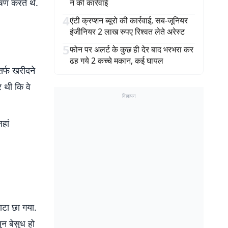
षण करते थे.
ने की कार्रवाई
4
एंटी क्रप्शन ब्यूरो की कार्रवाई, सब-जूनियर
इंजीनियर 2 लाख रुपए रिश्वत लेते अरेस्ट
5
फोन पर अलर्ट के कुछ ही देर बाद भरभरा कर
ढह गये 2 कच्चे मकान, कई घायल
सर्फ खरीदने
र थी कि वे
विज्ञापन
हां
ाटा छा गया.
ुन बेसुध हो