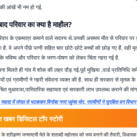
ं की आंखें भी नम हो गई.
ाद परिवार का क्या है माहौल?
िवार के एकमात्र कमाने वाले सदस्य थे.उनकी असमय मौत से परिवार पर द
ा है. वे अपने पीछे पत्नी सहित चार छोटे-छोटे बच्चों को छोड़ गए हैं. वही 
ं के भविष्य और परिवार के भरण-पोषण को लेकर चिंता गहरा गई है.
ा मिलते ही गांव में शोक की लहर दौड़ गई.पूर्व मुखिया ,वार्ड प्रतिनिधि 
ों एवं ग्रामीणों ने गहरी संवेदना व्यक्त की है. साथ ही सरकार से मृतक क
चित मुआवजा,पारिवारिक सहायता एवं सरकारी लाभ उपलब्ध कराने की मांग 
ादा में जंगल से भटककर विनोबा नगर पहुंचा मोर, ग्रामीणों ने सुरक्षित वन विभाग 
त खबर डिजिटल टॉप स्टोरी
ा के श्रीकृष्ण जन्माष्टमी मेले के शताब्दी महोत्सव को भव्य बनाने की तैयारी, विधाय