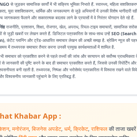
NGO
से जुड़कर सामाजिक कार्यों में भी सक्रिय भूमिका निभाते हैं. स्वास्थ्य, महिला सशक्तिकरण
ा, युवा सशक्तिकरण, धार्मिक और जनकल्याण से जुड़े अभियानों में उनकी विशेष भागीदारी रही
े बीच जागरूकता फैलाने और सकारात्मक बदलाव लाने के प्रयासों में वे निरंतर योगदान देते रहे हैं.
सिंह
राजनीति, प्रशासन, शिक्षा, रोजगार, खेल, अपराध, रियल-टाइम समाचारों, सामाजिक सरोक
 से जुड़ी खबरों पर लेखन करते हैं. डिजिटल पत्रकारिता के साथ-साथ उन्हें
SEO (Search
n)
, कंटेंट प्लानिंग और ट्रेंड-आधारित समाचार लेखन की अच्छी समझ है. ब्रेकिंग न्यूज की पह
 में तथ्यपरक समाचार तैयार करना उनकी प्रमुख कार्यक्षमताओं में शामिल है.
ी समाचार को प्रकाशित करने से पहले तथ्यों की जांच और सत्यापन को सर्वोच्च प्राथमिकता देते
ं से जानकारी की पुष्टि करने के बाद ही समाचार प्रकाशित करते हैं, जिससे उनकी रिपोर्टिंग और
वसनीयता बनी रहती है. तथ्यपरक, निष्पक्ष और भरोसेमंद पत्रकारिता में विश्वास रखने वाले विव
 और विश्वसनीय जानकारी पहुंचाने के लिए प्रतिबद्ध हैं.
hat Khabar App :
केशन
,
मनोरंजन
,
बिजनेस अपडेट
,
धर्म
,
क्रिकेट
,
राशिफल
की ताजा खबरें प