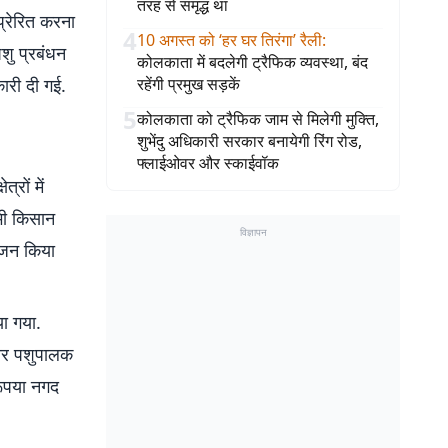
तरह से समृद्ध था
प्रेरित करना
4
10 अगस्त को ‘हर घर तिरंगा’ रैली
:
शु प्रबंधन
कोलकाता में बदलेगी ट्रैफिक व्यवस्था, बंद
ारी दी गई.
रहेंगी प्रमुख सड़कें
5
कोलकाता को ट्रैफिक जाम से मिलेगी मुक्ति,
शुभेंदु अधिकारी सरकार बनायेगी रिंग रोड,
फ्लाईओवर और स्काईवॉक
्रों में
सभी किसान
विज्ञापन
ोजन किया
या गया.
कार पशुपालक
रूपया नगद