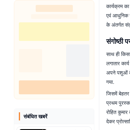
कार्यक्रम का 
एवं आधुनिक 
के अंतर्गत स
संगोष्ठी प
साथ ही किसानो
लगातार कार्य
अपने पशुओं 
गया.
जिसमें बेहतर
प्रथम पुरस्
रोहित कुमार
संबंधित खबरें
देकर प्रोत्स