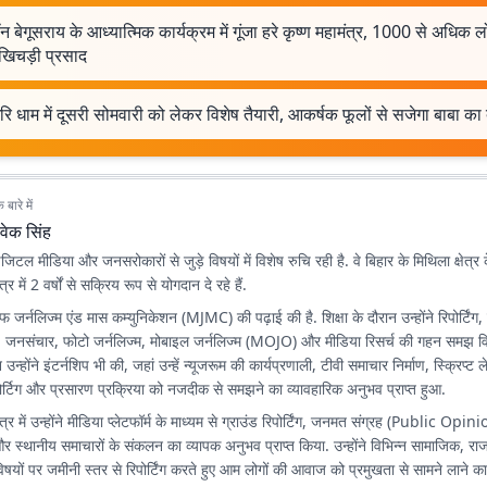
न बेगूसराय के आध्यात्मिक कार्यक्रम में गूंजा हरे कृष्ण महामंत्र, 1000 से अधिक ल
 खिचड़ी प्रसाद
रि धाम में दूसरी सोमवारी को लेकर विशेष तैयारी, आकर्षक फूलों से सजेगा बाबा का
बारे में
वेक सिंह
िटल मीडिया और जनसरोकारों से जुड़े विषयों में विशेष रुचि रही है. वे बिहार के मिथिला क्षेत्र 
त्र में 2 वर्षों से सक्रिय रूप से योगदान दे रहे हैं.
ऑफ जर्नलिज्म एंड मास कम्युनिकेशन (MJMC) की पढ़ाई की है. शिक्षा के दौरान उन्होंने रिपोर्टिं
 जनसंचार, फोटो जर्नलिज्म, मोबाइल जर्नलिज्म (MOJO) और मीडिया रिसर्च की गहन समझ व
उन्होंने इंटर्नशिप भी की, जहां उन्हें न्यूजरूम की कार्यप्रणाली, टीवी समाचार निर्माण, स्क्रिप्
र्टिग और प्रसारण प्रक्रिया को नजदीक से समझने का व्यावहारिक अनुभव प्राप्त हुआ.
षेत्र में उन्होंने मीडिया प्लेटफॉर्म के माध्यम से ग्राउंड रिपोर्टिंग, जनमत संग्रह (Public Opi
ज और स्थानीय समाचारों के संकलन का व्यापक अनुभव प्राप्त किया. उन्होंने विभिन्न सामाजिक, 
िषयों पर जमीनी स्तर से रिपोर्टिंग करते हुए आम लोगों की आवाज को प्रमुखता से सामने लाने का 