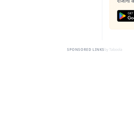
रोजाना की
SPONSORED LINKS
by Taboola