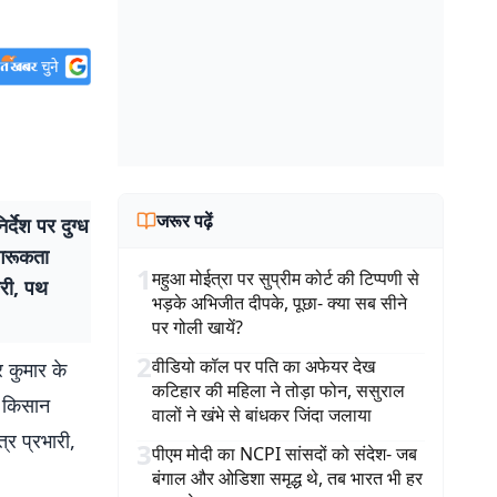
जरूर पढ़ें
देश पर दुग्ध
ागरूकता
1
महुआ मोईत्रा पर सुप्रीम कोर्ट की टिप्पणी से
ारी, पथ
भड़के अभिजीत दीपके, पूछा- क्या सब सीने
पर गोली खायें?
2
वीडियो कॉल पर पति का अफेयर देख
र कुमार के
कटिहार की महिला ने तोड़ा फोन, ससुराल
ह किसान
वालों ने खंभे से बांधकर जिंदा जलाया
्र प्रभारी,
3
पीएम मोदी का NCPI सांसदों को संदेश- जब
बंगाल और ओडिशा समृद्ध थे, तब भारत भी हर