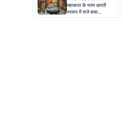
महाकाल के भस्म आरती
स्वरूप में सजे बाबा
औघड़दानी, तस्वीरों में करें
अद्भुत दर्शन