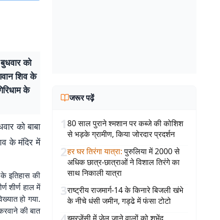
ा बुधवार को
भगवान शिव के
गिरिधाम के
जरूर पढ़ें
1
80 साल पुराने श्मशान पर कब्जे की कोशिश
ुधवार को बाबा
से भड़के ग्रामीण, किया जोरदार प्रदर्शन
 के मंदिर में
2
हर घर तिरंगा यात्रा
:
पुरुलिया में 2000 से
अधिक छात्र-छात्राओं ने विशाल तिरंगे का
साथ निकाली यात्रा
र के इतिहास की
 शीर्ण हाल में
3
राष्ट्रीय राजमार्ग-14 के किनारे बिजली खंभे
विख्यात हो गया.
के नीचे धंसी जमीन, गड्ढे में फंसा टोटो
ी करवाने की बात
4
इमरजेंसी में जेल जाने वालों को शुभेंदु