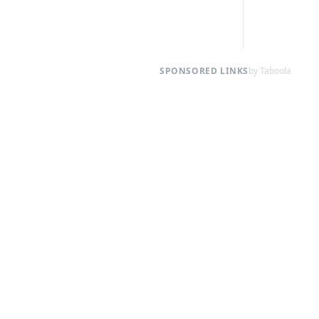
SPONSORED LINKS
by Taboola