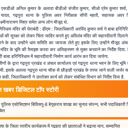
 एसडीओ अनिल कुमार के अलावा बीडीओ संजीत कुमार, सीओ प्रेम कुमार शर्मा,
ष यादव, गढ़पुरा थाना के पुलिस अवर निरीक्षक सीपी महतों, सहायक अवर 
्ष्मीनारायण मिश्र समेत अन्य लोग मौजूद थे.
िरिधाम मंदिर की घेराबंदी : डीएम : जिलाधिकारी अरविंद कुमार वर्मा ने बाबा हरिगिरिधा
लुओं की सुरक्षा को लेकर चिंता जाहिर करते हुए अविलंब मंदिर की चहारदीवारी दिला
ने के बाद उन्होंने धाम समिति का जायजा लेते हुए इसके लिए उन्होंने मौजूद अंच
ो मंदिर के भूमि की पैमाइश करवा कर अतिक्रमण से मुक्त करवाने का निर्देश दिया.
 बाबा हरिगिरिधाम में चहारदीवारी निर्माण कार्य आरंभ कर दिया जायेगा.
ीणों के द्वारा गढ़पुरा प्रखंड व अंचल कार्यालय एवं गढ़पुरा थाना भवन के लिए भूम
ी. इसके अलावा गढ़पुरा थाना चौक से छौड़ाही प्रखंड के तरफ जाने वाली जर्जर सड़
 कही. जिलाधिकारी ने उपरोक्त कार्य को लेकर संबंधित विभाग को निर्देश दिया है.
त खबर डिजिटल टॉप स्टोरी
 पुलिस एसोसिएशन बिविसपु-8 बेगूसराय शाखा का चुनाव संपन्न, सभी पदाधिकारी नि
ाचित
 भाषा के जिला स्तरीय कार्यक्रम में गढ़हरा की छात्राओं ने बढ़ाया मान, सम्मानित