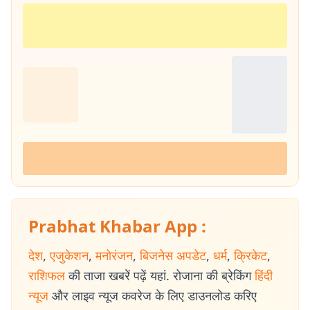
Prabhat Khabar App :
देश
,
एजुकेशन
,
मनोरंजन
,
बिजनेस अपडेट
,
धर्म
,
क्रिकेट
,
राशिफल
की ताजा खबरें पढ़ें यहां. रोजाना की ब्रेकिंग
हिंदी
न्यूज
और लाइव न्यूज कवरेज के लिए डाउनलोड करिए