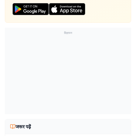
विज्ञापन
जरूर पढ़ें