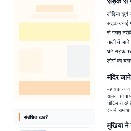
सड़क से ऊ
लौढ़िया खुर्
सड़क बनाई गई
से गलत तरीक
नाली में जान
घंटे सड़क पर
लोगों का चलन
मंदिर जाने
यह सड़क गांव क
सामना करना पड
चोटिल हो रहे 
स्थायी समाधान
संबंधित खबरें
मुखिया ने