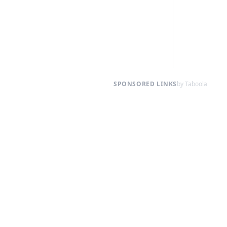
SPONSORED LINKS
by Taboola