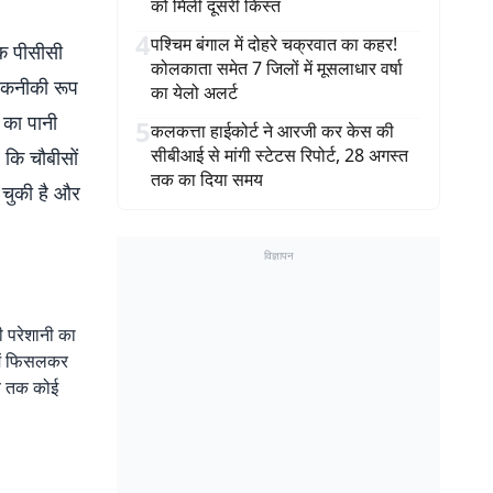
को मिली दूसरी किस्त
4
पश्चिम बंगाल में दोहरे चक्रवात का कहर!
तक पीसीसी
कोलकाता समेत 7 जिलों में मूसलाधार वर्षा
 तकनीकी रूप
का येलो अलर्ट
 का पानी
5
कलकत्ता हाईकोर्ट ने आरजी कर केस की
सीबीआई से मांगी स्टेटस रिपोर्ट, 28 अगस्त
 कि चौबीसों
तक का दिया समय
ो चुकी है और
विज्ञापन
री परेशानी का
 में फिसलकर
अब तक कोई