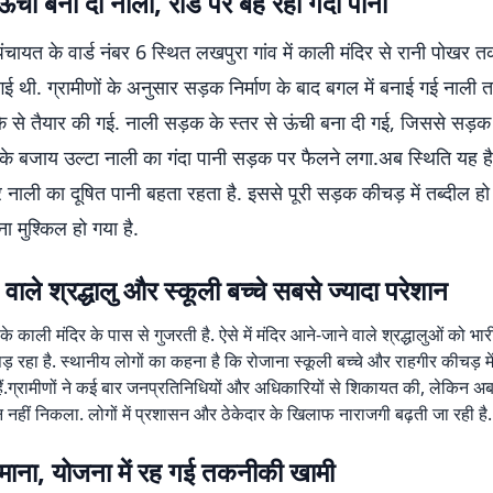
ंची बना दी नाली, रोड पर बह रहा गंदा पानी
द पंचायत के वार्ड नंबर 6 स्थित लखपुरा गांव में काली मंदिर से रानी पोखर 
 थी. ग्रामीणों के अनुसार सड़क निर्माण के बाद बगल में बनाई गई नाली
े से तैयार की गई. नाली सड़क के स्तर से ऊंची बना दी गई, जिससे सड़क
े के बजाय उल्टा नाली का गंदा पानी सड़क पर फैलने लगा.अब स्थिति यह है
 नाली का दूषित पानी बहता रहता है. इससे पूरी सड़क कीचड़ में तब्दील ह
ा मुश्किल हो गया है.
 वाले श्रद्धालु और स्कूली बच्चे सबसे ज्यादा परेशान
े काली मंदिर के पास से गुजरती है. ऐसे में मंदिर आने-जाने वाले श्रद्धालुओं को भा
़ रहा है. स्थानीय लोगों का कहना है कि रोजाना स्कूली बच्चे और राहगीर कीचड़
हैं.ग्रामीणों ने कई बार जनप्रतिनिधियों और अधिकारियों से शिकायत की, लेकिन 
 नहीं निकला. लोगों में प्रशासन और ठेकेदार के खिलाफ नाराजगी बढ़ती जा रही है.
 माना, योजना में रह गई तकनीकी खामी