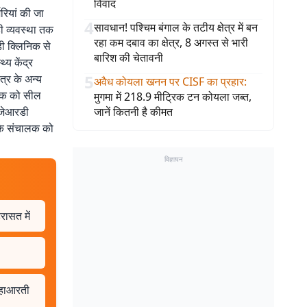
विवाद
जरियां की जा
4
सावधान! पश्चिम बंगाल के तटीय क्षेत्र में बन
ही व्यवस्था तक
रहा कम दबाव का क्षेत्र, 8 अगस्त से भारी
ेडी क्लिनिक से
बारिश की चेतावनी
्य केंद्र
5
ेत्र के अन्य
अवैध कोयला खनन पर CISF का प्रहार
:
निक को सील
मुगमा में 218.9 मीट्रिक टन कोयला जब्त,
 जेआरडी
जानें कितनी है कीमत
सके संचालक को
विज्ञापन
रासत में
 महाआरती