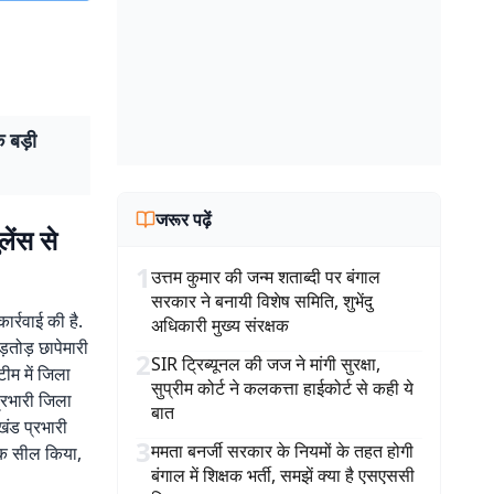
क बड़ी
जरूर पढ़ें
लेंस से
1
उत्तम कुमार की जन्म शताब्दी पर बंगाल
सरकार ने बनायी विशेष समिति, शुभेंदु
ार्रवाई की है.
अधिकारी मुख्य संरक्षक
़तोड़ छापेमारी
2
SIR ट्रिब्यूनल की जज ने मांगी सुरक्षा,
टीम में जिला
सुप्रीम कोर्ट ने कलकत्ता हाईकोर्ट से कही ये
्रभारी जिला
बात
खंड प्रभारी
3
ममता बनर्जी सरकार के नियमों के तहत होगी
निक सील किया,
बंगाल में शिक्षक भर्ती, समझें क्या है एसएससी