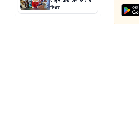
सहित अन्य जिंस के भाव
स्थिर