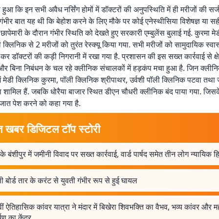
ा हुआ कि इन सभी अवैध नर्सिंग होमों में डॉक्टरों की अनुपस्थिति में ही मरीजों की सर्
 गंभीर बात यह थी कि बेहोश करने के लिए मौके पर कोई एनेस्थीसिया विशेषज्ञ या स
 छापेमारी के दौरान गंभीर स्थिति को देखते हुए सरकारी एम्बुलेंस बुलाई गई. कुरमा म
लिनिक से 2 मरीजों को तुरंत रेस्क्यू किया गया. सभी मरीजों को सामुदायिक स्वास्थ
्ट कर डॉक्टरों की कड़ी निगरानी में रखा गया है. प्रशासन की इस सख्त कार्रवाई से क्ष
ं और बिना निबंधन के चल रहे क्लीनिक संचालकों में हड़कंप मचा हुआ है. जिन क्ली
ं मेडी क्लिनिक कुरमा, पॉली क्लिनिक श्रीपाथर, उर्वशी पॉली क्लिनिक पटवा तथा
ा शामिल हैं. जबकि धोरैया बाजार स्थित डीएन चौधरी क्लीनिक बंद पाया गया. जि
ागजात पेश करने को कहा गया है.
त खबर डिजिटल टॉप स्टोरी
 के बंशीपुर में जमीनी विवाद पर सख्त कार्रवाई, वार्ड पार्षद समेत तीन लोग न्यायिक हि
 बोर्ड तार के करंट से युवती गंभीर रूप से हुई घायल
ं ऐतिहासिक कांवर यात्रा ने मंदार में बिखेरा शिवभक्ति का वैभव, भव्य कांवर और
ण का केंद्र