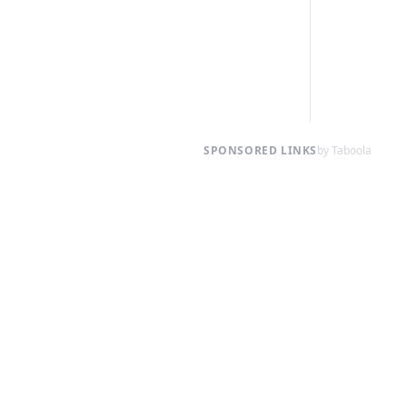
SPONSORED LINKS
by Taboola