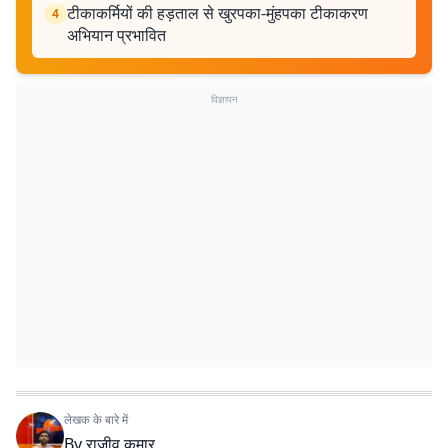
टीकाकर्मियों की हड़ताल से खुरपका-मुंहपका टीकाकरण
4
अभियान प्रभावित
विज्ञापन
लेखक के बारे में
By
राजीव कुमार