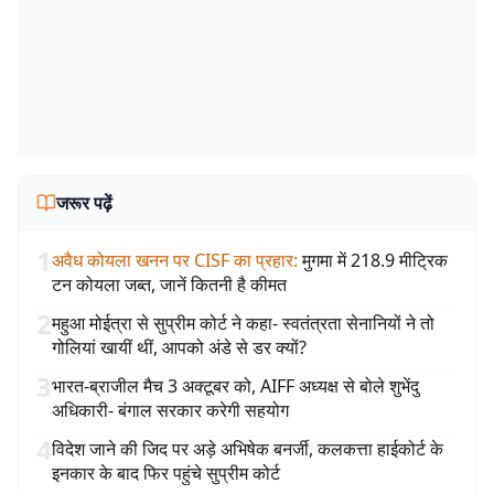
जरूर पढ़ें
1
अवैध कोयला खनन पर CISF का प्रहार
:
मुगमा में 218.9 मीट्रिक
टन कोयला जब्त, जानें कितनी है कीमत
2
महुआ मोईत्रा से सुप्रीम कोर्ट ने कहा- स्वतंत्रता सेनानियों ने तो
गोलियां खायीं थीं, आपको अंडे से डर क्यों?
3
भारत-ब्राजील मैच 3 अक्टूबर को, AIFF अध्यक्ष से बोले शुभेंदु
अधिकारी- बंगाल सरकार करेगी सहयोग
4
विदेश जाने की जिद पर अड़े अभिषेक बनर्जी, कलकत्ता हाईकोर्ट के
इनकार के बाद फिर पहुंचे सुप्रीम कोर्ट