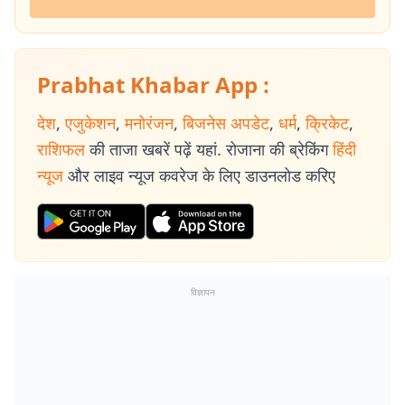
Prabhat Khabar App :
देश
,
एजुकेशन
,
मनोरंजन
,
बिजनेस अपडेट
,
धर्म
,
क्रिकेट
,
राशिफल
की ताजा खबरें पढ़ें यहां. रोजाना की ब्रेकिंग
हिंदी
न्यूज
और लाइव न्यूज कवरेज के लिए डाउनलोड करिए
विज्ञापन