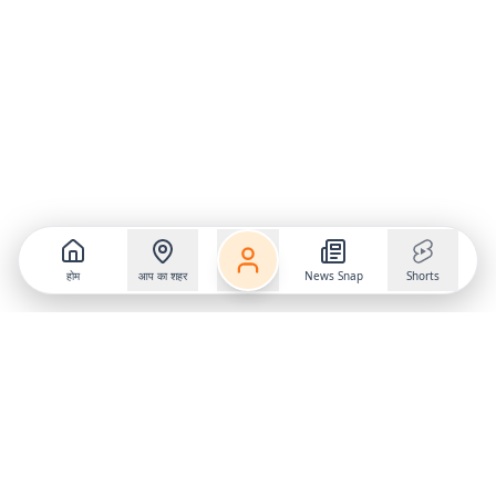
होम
आप का शहर
News Snap
Shorts