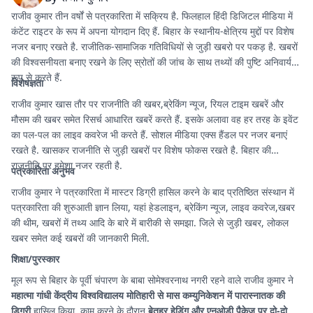
राजीव कुमार तीन वर्षों से पत्रकारिता में सक्रिय है. फिलहाल हिंदी डिजिटल मीडिया में
कंटेंट राइटर के रूप में अपना योगदान दिए हैं. बिहार के स्थानीय-क्षेत्रिय मुद्दों पर विशेष
नजर बनाए रखते है. राजीतिक-सामाजिक गतिविधियों से जुड़ी खबरो पर पकड़ है. खबरों
की विश्वसनीयता बनाए रखने के लिए स्रोतों की जांच के साथ तथ्यों की पुष्टि अनिवार्य
रूप से करते हैं.
विशेषज्ञता
राजीव कुमार खास तौर पर राजनीति की खबर,ब्रेकिंग न्यूज, रियल टाइम खबरें और
मौसम की खबर समेत रिसर्च आधारित खबरें करते हैं. इसके अलावा वह हर तरह के इवेंट
का पल-पल का लाइव कवरेज भी करते हैं. सोशल मीडिया एक्स हैंडल पर नजर बनाएं
रखते है. खासकर राजनीति से जुड़ी खबरों पर विशेष फोकस रखते है. बिहार की
राजनीति पर हमेशा नजर रहती है.
पत्रकारिता अनुभव
राजीव कुमार ने पत्रकारिता में मास्टर डिग्री हासिल करने के बाद प्रतिष्ठित संस्थान में
पत्रकारिता की शुरुआती ज्ञान लिया, यहां हेडलाइन, ब्रेकिंग न्यूज, लाइव कवरेज,खबर
की थीम, खबरों में तथ्य आदि के बारे में बारीकी से समझा. जिले से जुड़ी खबर, लोकल
खबर समेत कई खबरों की जानकारी मिली.
शिक्षा/पुरस्कार
मूल रूप से बिहार के पूर्वी चंपारण के बाबा सोमेश्वरनाथ नगरी रहने वाले राजीव कुमार ने
महात्मा गांधी केंद्रीय विश्वविद्यालय मोतिहारी से मास कम्युनिकेशन में पारास्नातक की
डिग्री
हासिल किया. काम करने के दौरान
बेतहर हेडिंग और एनओडी पैकेज पर दो-दो